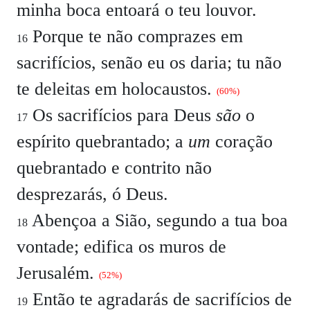
minha boca entoará o teu louvor.
Porque te não comprazes em
16
sacrifícios, senão eu os daria; tu não
te deleitas em holocaustos.
(60%)
Os sacrifícios para Deus
são
o
17
espírito quebrantado; a
um
coração
quebrantado e contrito não
desprezarás, ó Deus.
Abençoa a Sião, segundo a tua boa
18
vontade; edifica os muros de
Jerusalém.
(52%)
Então te agradarás de sacrifícios de
19