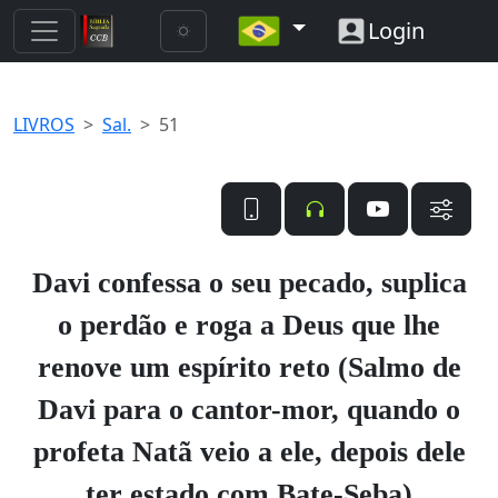
Login
LIVROS
Sal.
51
Davi confessa o seu pecado, suplica
o perdão e roga a Deus que lhe
renove um espírito reto (Salmo de
Davi para o cantor-mor, quando o
profeta Natã veio a ele, depois dele
ter estado com Bate-Seba)