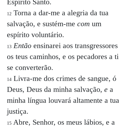
Espírito Santo.
Torna a dar-me a alegria da tua
12
salvação, e sustém-me
com
um
espírito voluntário.
Então
ensinarei aos transgressores
13
os teus caminhos, e os pecadores a ti
se converterão.
Livra-me dos crimes de sangue, ó
14
Deus, Deus da minha salvação,
e
a
minha língua louvará altamente a tua
justiça.
Abre, Senhor, os meus lábios, e a
15