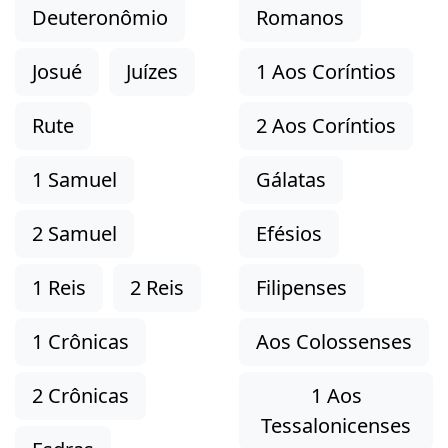
Deuteronômio
Romanos
Josué
Juízes
1 Aos Coríntios
Rute
2 Aos Coríntios
1 Samuel
Gálatas
2 Samuel
Efésios
1 Reis
2 Reis
Filipenses
1 Crônicas
Aos Colossenses
2 Crônicas
1 Aos
Tessalonicenses