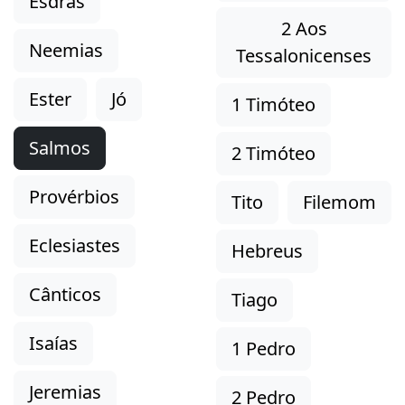
Esdras
2 Aos
Neemias
Tessalonicenses
Ester
Jó
1 Timóteo
Salmos
2 Timóteo
Provérbios
Tito
Filemom
Eclesiastes
Hebreus
Cânticos
Tiago
Isaías
1 Pedro
Jeremias
2 Pedro