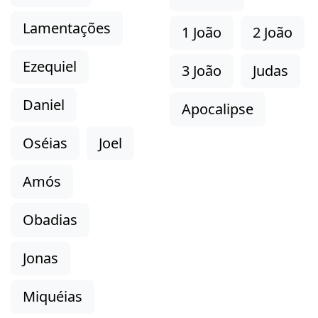
Lamentações
1 João
2 João
Ezequiel
3 João
Judas
Daniel
Apocalipse
Oséias
Joel
Amós
Obadias
Jonas
Miquéias