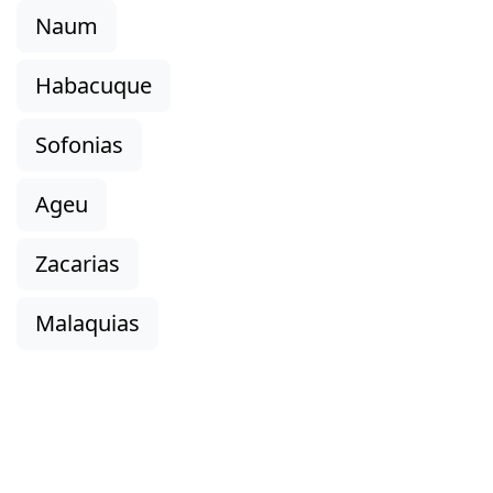
Naum
Habacuque
Sofonias
Ageu
Zacarias
Malaquias