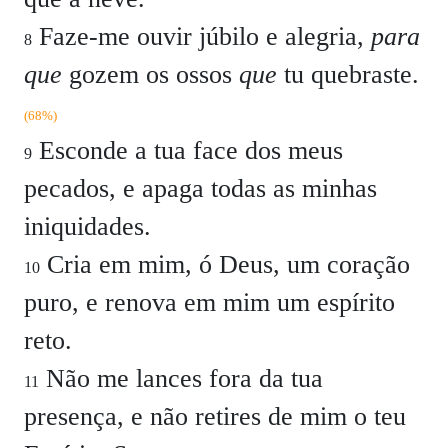
Faze-me ouvir júbilo e alegria,
para
8
que
gozem os ossos
que
tu quebraste.
(68%)
Esconde a tua face dos meus
9
pecados, e apaga todas as minhas
iniquidades.
Cria em mim, ó Deus, um coração
10
puro, e renova em mim um espírito
reto.
Não me lances fora da tua
11
presença, e não retires de mim o teu