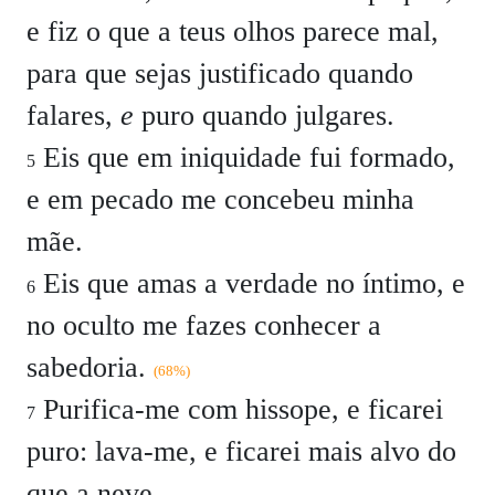
e fiz o que a teus olhos parece mal,
para que sejas justificado quando
falares,
e
puro quando julgares.
Eis que em iniquidade fui formado,
5
e em pecado me concebeu minha
mãe.
Eis que amas a verdade no íntimo, e
6
no oculto me fazes conhecer a
sabedoria.
(68%)
Purifica-me com hissope, e ficarei
7
puro: lava-me, e ficarei mais alvo do
que a neve.