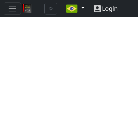
Login