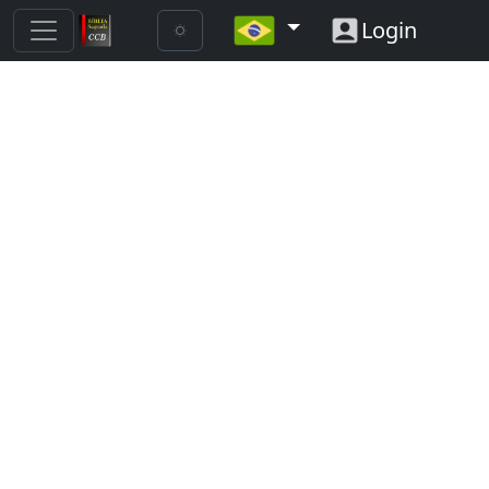
Login