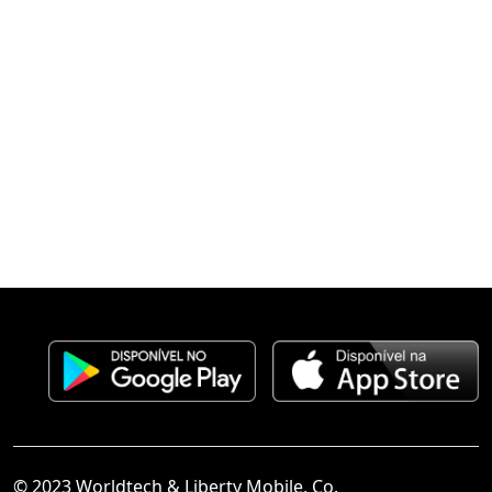
© 2023 Worldtech & Liberty Mobile, Co.