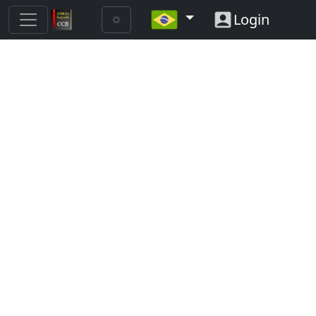
Login