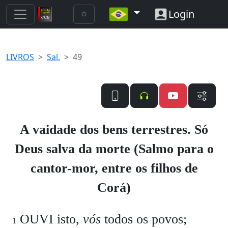
Login
LIVROS
Sal.
49
A vaidade dos bens terrestres. Só
Deus salva da morte (Salmo para o
cantor-mor, entre os filhos de
Corá)
OUVI isto,
vós
todos os povos;
1