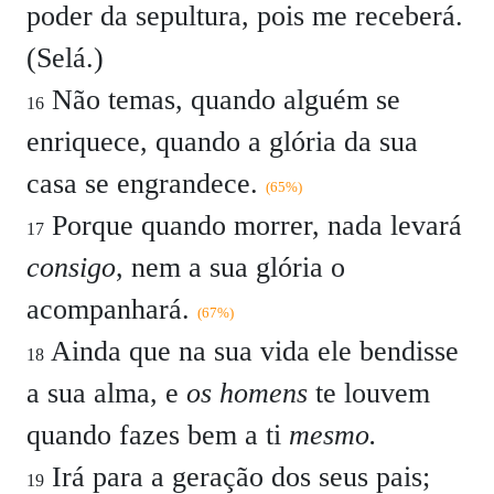
poder da sepultura, pois me receberá.
(Selá.)
Não temas, quando alguém se
16
enriquece, quando a glória da sua
casa se engrandece.
(65%)
Porque quando morrer, nada levará
17
consigo
, nem a sua glória o
acompanhará.
(67%)
Ainda que na sua vida ele bendisse
18
a sua alma, e
os homens
te louvem
quando fazes bem a ti
mesmo.
Irá para a geração dos seus pais;
19