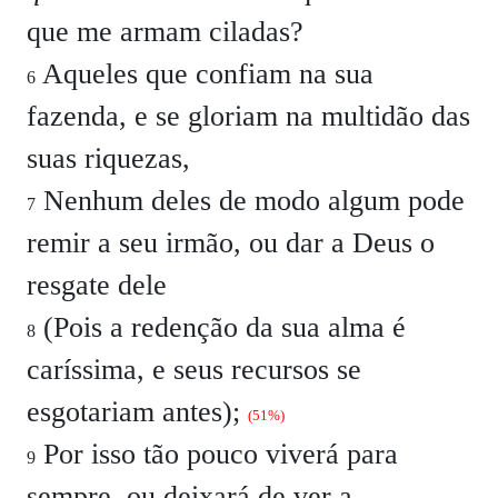
que me armam ciladas?
Aqueles que confiam na sua
6
fazenda, e se gloriam na multidão das
suas riquezas,
Nenhum deles de modo algum pode
7
remir a seu irmão, ou dar a Deus o
resgate dele
(Pois a redenção da sua alma é
8
caríssima, e seus recursos se
esgotariam antes);
(51%)
Por isso tão pouco viverá para
9
sempre, ou deixará de ver a