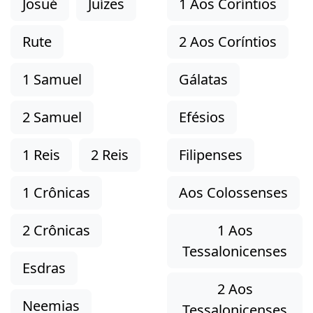
Josué
Juízes
1 Aos Coríntios
Rute
2 Aos Coríntios
1 Samuel
Gálatas
2 Samuel
Efésios
1 Reis
2 Reis
Filipenses
1 Crônicas
Aos Colossenses
2 Crônicas
1 Aos
Tessalonicenses
Esdras
2 Aos
Neemias
Tessalonicenses