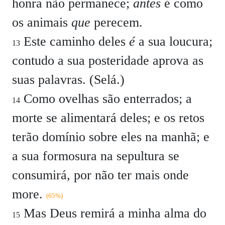
honra não permanece;
antes
é como
os animais
que
perecem.
Este caminho deles
é
a sua loucura;
13
contudo a sua posteridade aprova as
suas palavras. (Selá.)
Como ovelhas são enterrados; a
14
morte se alimentará deles; e os retos
terão domínio sobre eles na manhã; e
a sua formosura na sepultura se
consumirá, por não ter mais onde
more.
(65%)
Mas Deus remirá a minha alma do
15