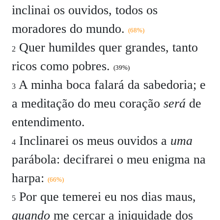
inclinai os ouvidos, todos os
moradores do mundo.
(68%)
Quer humildes quer grandes, tanto
2
ricos como pobres.
(39%)
A minha boca falará da sabedoria; e
3
a meditação do meu coração
será
de
entendimento.
Inclinarei os meus ouvidos a
uma
4
parábola: decifrarei o meu enigma na
harpa:
(66%)
Por que temerei eu nos dias maus,
5
quando
me cercar a iniquidade dos