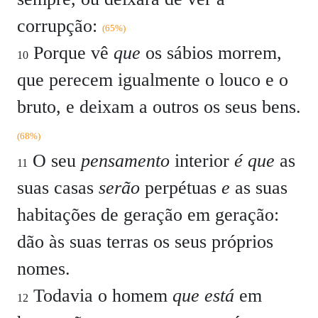
corrupção:
(65%)
Porque vê
que
os sábios morrem,
10
que perecem igualmente o louco e o
bruto, e deixam a outros os seus bens.
(68%)
O seu
pensamento
interior
é que
as
11
suas casas
serão
perpétuas
e
as suas
habitações de geração em geração:
dão às suas terras os seus próprios
nomes.
Todavia o homem
que está
em
12