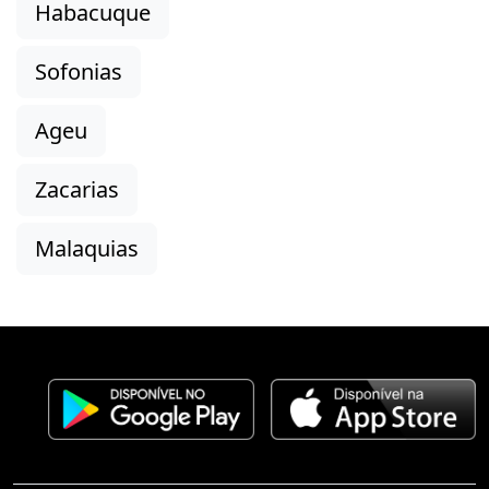
Habacuque
Sofonias
Ageu
Zacarias
Malaquias