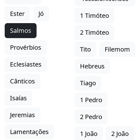
Ester
Jó
1 Timóteo
Salmos
2 Timóteo
Provérbios
Tito
Filemom
Eclesiastes
Hebreus
Cânticos
Tiago
Isaías
1 Pedro
Jeremias
2 Pedro
Lamentações
1 João
2 João