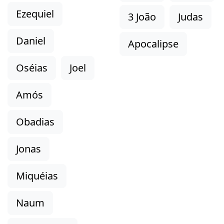
Ezequiel
3 João
Judas
Daniel
Apocalipse
Oséias
Joel
Amós
Obadias
Jonas
Miquéias
Naum