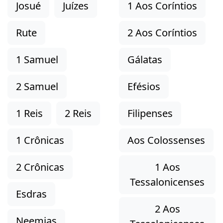
Josué
Juízes
1 Aos Coríntios
Rute
2 Aos Coríntios
1 Samuel
Gálatas
2 Samuel
Efésios
1 Reis
2 Reis
Filipenses
1 Crônicas
Aos Colossenses
2 Crônicas
1 Aos
Tessalonicenses
Esdras
2 Aos
Neemias