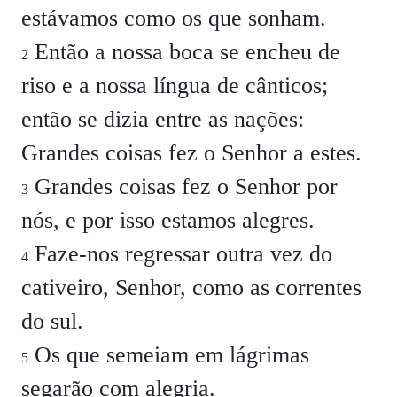
estávamos como os que sonham.
Então a nossa boca se encheu de
2
riso e a nossa língua de cânticos;
então se dizia entre as nações:
Grandes coisas fez o Senhor a estes.
Grandes coisas fez o Senhor por
3
nós, e por isso estamos alegres.
Faze-nos regressar outra vez do
4
cativeiro, Senhor, como as correntes
do sul.
Os que semeiam em lágrimas
5
segarão com alegria.