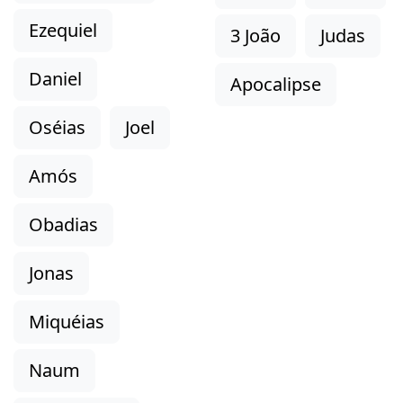
Ezequiel
3 João
Judas
Daniel
Apocalipse
Oséias
Joel
Amós
Obadias
Jonas
Miquéias
Naum