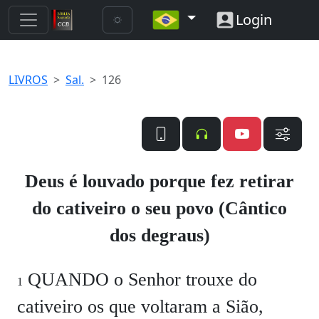
Login
LIVROS
Sal.
126
Deus é louvado porque fez retirar
do cativeiro o seu povo (Cântico
dos degraus)
QUANDO o Senhor trouxe do
1
cativeiro os que voltaram a Sião,