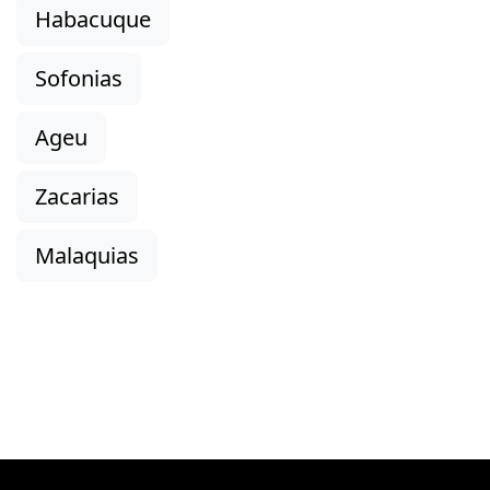
Habacuque
Sofonias
Ageu
Zacarias
Malaquias