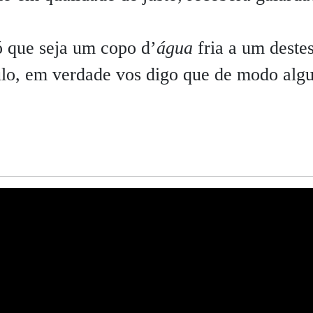
ó que seja um copo d’
água
fria a um deste
lo, em verdade vos digo que de modo alg