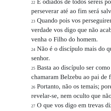
E odiados de todos sereis 
22
perseverar até ao fim será sal
Quando pois vos perseguirem
23
verdade vos digo que não aca
venha o Filho do homem.
Não é o discípulo mais do q
24
senhor.
Basta ao discípulo ser como
25
chamaram Belzebu ao pai de f
Portanto, não os temais; po
26
revelar-se, nem oculto que não
O que vos digo em trevas di
27