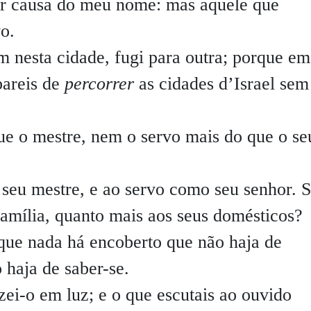
por causa do meu nome: mas aquele que
vo.
 nesta cidade, fugi para outra; porque em
bareis de
percorrer
as cidades d’Israel sem
ue o mestre, nem o servo mais do que o se
 seu mestre, e ao servo como seu senhor. 
amília, quanto mais aos seus domésticos?
rque nada há encoberto que não haja de
 haja de saber-se.
zei-o em luz; e o que escutais ao ouvido