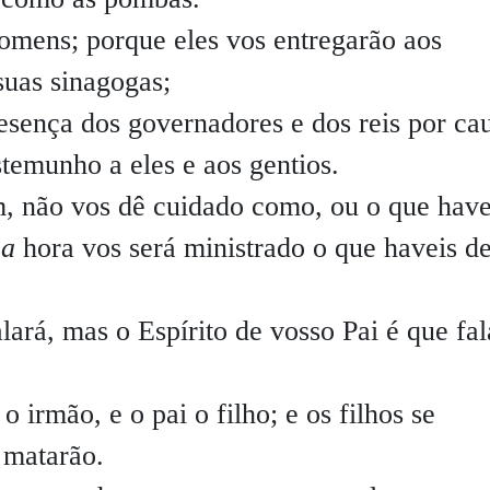
omens; porque eles vos entregarão aos
 suas sinagogas;
resença dos governadores e dos reis por ca
temunho a eles e aos gentios.
, não vos dê cuidado como, ou o que have
a
hora vos será ministrado o que haveis d
ará, mas o Espírito de vosso Pai é que fal
 irmão, e o pai o filho; e os filhos se
s matarão.