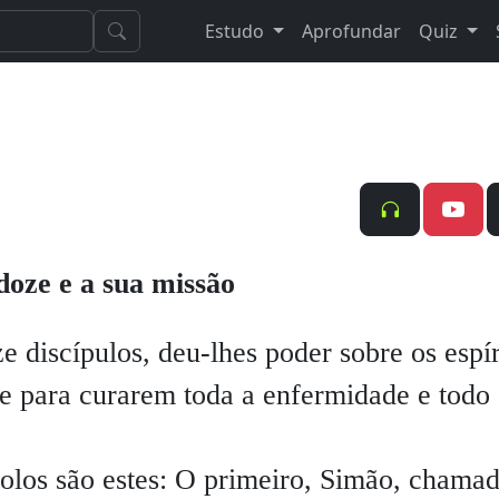
Estudo
Aprofundar
Quiz
doze e a sua missão
scípulos, deu-lhes poder sobre os espír
e para curarem toda a enfermidade e todo
olos são estes: O primeiro, Simão, chama