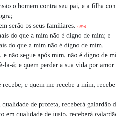
são o homem contra seu pai, e a filha con
ogra;
m serão os seus familiares.
(58%)
ais do que a mim não é digno de mim; e
mais do que a mim não é digno de mim.
, e não segue após mim, não é digno de m
-la-á; e quem perder a sua vida por amor
 recebe; e quem me recebe a mim, recebe
 qualidade de profeta, receberá galardão 
to em qualidade de justo, receberá galardã