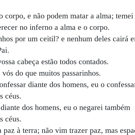
o corpo, e não podem matar a alma; temei
recer no inferno a alma e o corpo.
hos por um ceitil? e nenhum deles cairá 
ai.
ossa cabeça estão todos contados.
s vós do que muitos passarinhos.
onfessar diante dos homens, eu o confessa
s céus.
diante dos homens, eu o negarei também
s céus.
 paz à terra; não vim trazer paz, mas espa