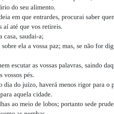
ário do seu alimento.
deia em que entrardes, procurai saber que
 aí até que vos retireis.
 casa, saudai-a;
a sobre ela a vossa paz; mas, se não for dig
nem escutar as vossas palavras, saindo daq
s vossos pés.
 dia do juízo, haverá menos rigor para o p
ara aquela cidade.
has ao meio de lobos; portanto sede prude
s como as pombas.