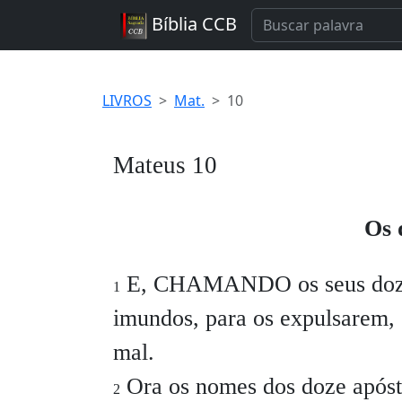
Bíblia CCB
LIVROS
Mat.
10
Mateus 10
Os 
E, CHAMANDO os seus doze di
1
imundos, para os expulsarem, 
mal.
Ora os nomes dos doze apóst
2