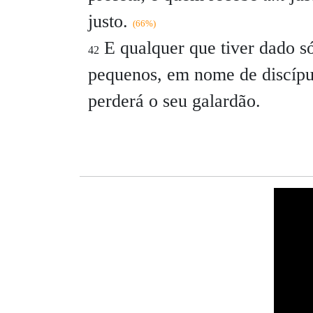
justo.
(66%)
E qualquer que tiver dado s
42
pequenos, em nome de discípu
perderá o seu galardão.