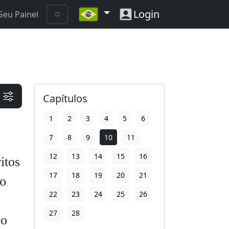
Login
Seu Painel
Capítulos
1
2
3
4
5
6
7
8
9
10
11
12
13
14
15
16
itos
17
18
19
20
21
 o
22
23
24
25
26
27
28
do