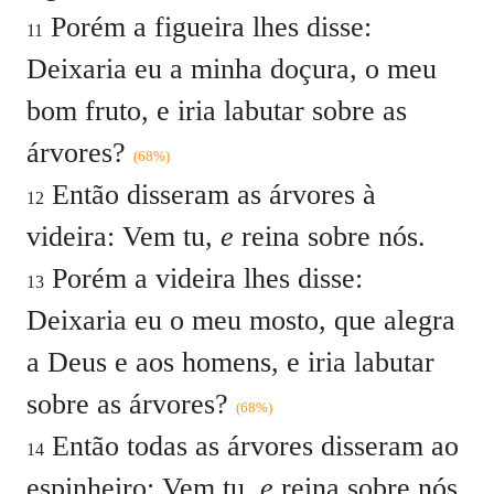
Porém a figueira lhes disse:
11
Deixaria eu a minha doçura, o meu
bom fruto, e iria labutar sobre as
árvores?
(68%)
Então disseram as árvores à
12
videira: Vem tu,
e
reina sobre nós.
Porém a videira lhes disse:
13
Deixaria eu o meu mosto, que alegra
a Deus e aos homens, e iria labutar
sobre as árvores?
(68%)
Então todas as árvores disseram ao
14
espinheiro: Vem tu,
e
reina sobre nós.