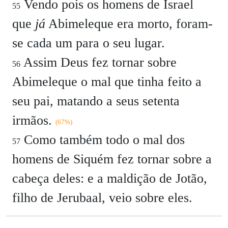
Vendo pois os homens de Israel
55
que
já
Abimeleque era morto, foram-
se cada um para o seu lugar.
Assim Deus fez tornar sobre
56
Abimeleque o mal que tinha feito a
seu pai, matando a seus setenta
irmãos.
(67%)
Como também todo o mal dos
57
homens de Siquém fez tornar sobre a
cabeça deles: e a maldição de Jotão,
filho de Jerubaal, veio sobre eles.