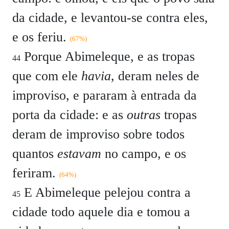
da cidade, e levantou-se contra eles,
e os feriu.
(67%)
Porque Abimeleque, e as tropas
44
que com ele
havia
, deram neles de
improviso, e pararam à entrada da
porta da cidade: e as
outras
tropas
deram de improviso sobre todos
quantos
estavam
no campo, e os
feriram.
(64%)
E Abimeleque pelejou contra a
45
cidade todo aquele dia e tomou a