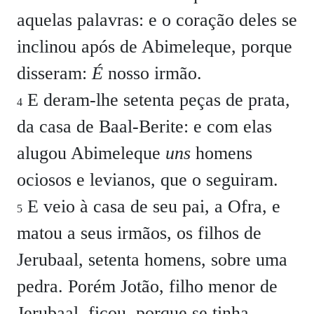
aquelas palavras: e o coração deles se
inclinou após de Abimeleque, porque
disseram:
É
nosso irmão.
E deram-lhe setenta peças de prata,
4
da casa de Baal-Berite: e com elas
alugou Abimeleque
uns
homens
ociosos e levianos, que o seguiram.
E veio à casa de seu pai, a Ofra, e
5
matou a seus irmãos, os filhos de
Jerubaal, setenta homens, sobre uma
pedra. Porém Jotão, filho menor de
Jerubaal, ficou, porque se tinha