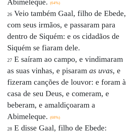
Abimeleque.
(64%)
Veio também Gaal, filho de Ebede,
26
com seus irmãos, e passaram para
dentro de Siquém: e os cidadãos de
Siquém se fiaram dele.
E saíram ao campo, e vindimaram
27
as suas vinhas, e pisaram
as uvas
, e
fizeram canções de louvor: e foram à
casa de seu Deus, e comeram, e
beberam, e amaldiçoaram a
Abimeleque.
(68%)
E disse Gaal, filho de Ebede:
28