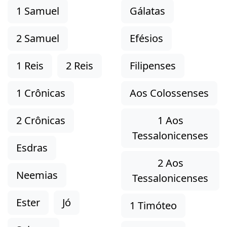
1 Samuel
Gálatas
2 Samuel
Efésios
1 Reis
2 Reis
Filipenses
1 Crônicas
Aos Colossenses
2 Crônicas
1 Aos
Tessalonicenses
Esdras
2 Aos
Neemias
Tessalonicenses
Ester
Jó
1 Timóteo