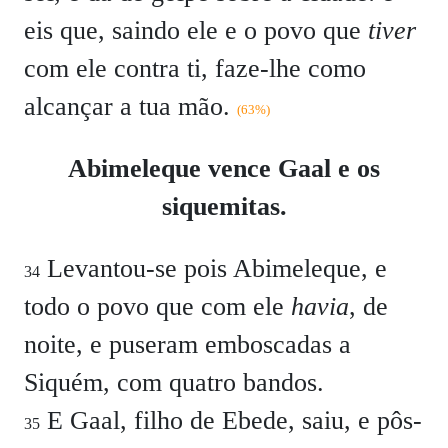
eis que, saindo ele e o povo que
tiver
com ele contra ti, faze-lhe como
alcançar a tua mão.
(63%)
Abimeleque vence Gaal e os
siquemitas.
Levantou-se pois Abimeleque, e
34
todo o povo que com ele
havia
, de
noite, e puseram emboscadas a
Siquém, com quatro bandos.
E Gaal, filho de Ebede, saiu, e pôs-
35