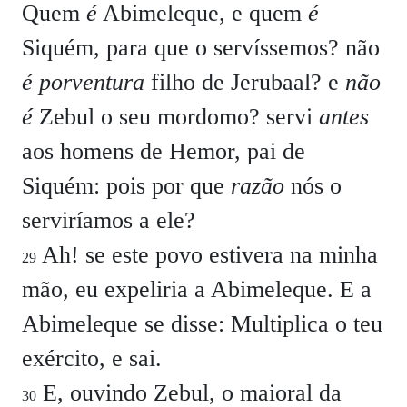
Quem
é
Abimeleque, e quem
é
Siquém, para que o servíssemos? não
é porventura
filho de Jerubaal? e
não
é
Zebul o seu mordomo? servi
antes
aos homens de Hemor, pai de
Siquém: pois por que
razão
nós o
serviríamos a ele?
Ah! se este povo estivera na minha
29
mão, eu expeliria a Abimeleque. E a
Abimeleque se disse: Multiplica o teu
exército, e sai.
E, ouvindo Zebul, o maioral da
30