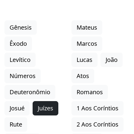
Gênesis
Mateus
Êxodo
Marcos
Levítico
Lucas
João
Números
Atos
Deuteronômio
Romanos
Josué
Juízes
1 Aos Coríntios
Rute
2 Aos Coríntios