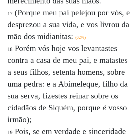
merecimento das suas mãos.
(Porque meu pai pelejou por vós, e
17
desprezou a sua vida, e vos livrou da
mão dos midianitas:
(62%)
Porém vós hoje vos levantastes
18
contra a casa de meu pai, e matastes
a seus filhos, setenta homens, sobre
uma pedra: e a Abimeleque, filho da
sua serva, fizestes reinar sobre os
cidadãos de Siquém, porque
é
vosso
irmão);
Pois, se em verdade e sinceridade
19