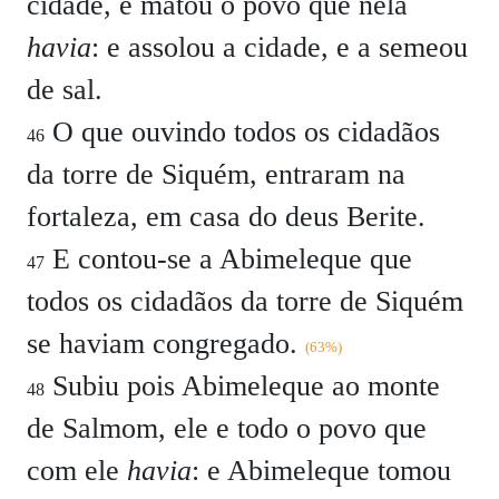
cidade, e matou o povo que nela
havia
: e assolou a cidade, e a semeou
de sal.
O que ouvindo todos os cidadãos
46
da torre de Siquém, entraram na
fortaleza, em casa do deus Berite.
E contou-se a Abimeleque que
47
todos os cidadãos da torre de Siquém
se haviam congregado.
(63%)
Subiu pois Abimeleque ao monte
48
de Salmom, ele e todo o povo que
com ele
havia
: e Abimeleque tomou