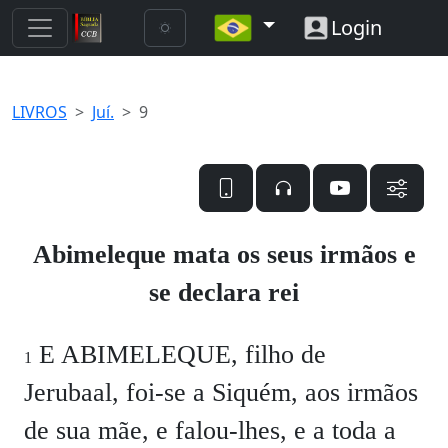
Login
LIVROS
Juí.
9
Abimeleque mata os seus irmãos e
se declara rei
E ABIMELEQUE, filho de
1
Jerubaal, foi-se a Siquém, aos irmãos
de sua mãe, e falou-lhes, e a toda a