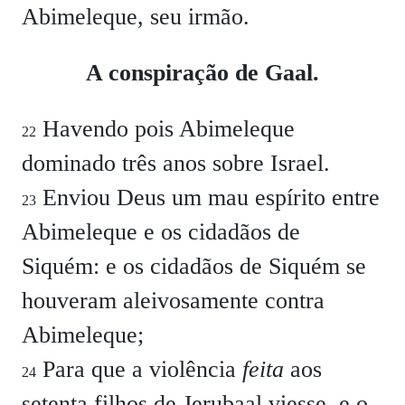
Abimeleque, seu irmão.
A conspiração de Gaal.
Havendo pois Abimeleque
22
dominado três anos sobre Israel.
Enviou Deus um mau espírito entre
23
Abimeleque e os cidadãos de
Siquém: e os cidadãos de Siquém se
houveram aleivosamente contra
Abimeleque;
Para que a violência
feita
aos
24
setenta filhos de Jerubaal viesse, e o