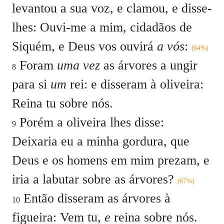
levantou a sua voz, e clamou, e disse-
lhes: Ouvi-me a mim, cidadãos de
Siquém, e Deus vos ouvirá
a vós
:
(64%)
Foram
uma vez
as árvores a ungir
8
para si
um
rei: e disseram à oliveira:
Reina tu sobre nós.
Porém a oliveira lhes disse:
9
Deixaria eu a minha gordura, que
Deus e os homens em mim prezam, e
iria a labutar sobre as árvores?
(67%)
Então disseram as árvores à
10
figueira: Vem tu,
e
reina sobre nós.