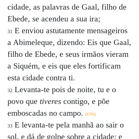
cidade, as palavras de Gaal, filho de
Ebede, se acendeu a sua ira;
E enviou astutamente mensageiros
31
a Abimeleque, dizendo: Eis que Gaal,
filho de Ebede, e seus irmãos vieram
a Siquém, e eis que eles fortificam
esta cidade contra ti.
Levanta-te pois de noite, tu e o
32
povo que
tiveres
contigo, e põe
emboscadas no campo.
(63%)
E levanta-te pela manhã ao sair o
33
sol, e dá de golpe sobre a cidade: e