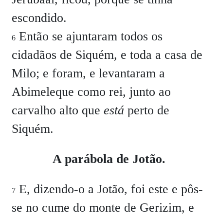
escondido.
Então se ajuntaram todos os
6
cidadãos de Siquém, e toda a casa de
Milo; e foram, e levantaram a
Abimeleque como rei, junto ao
carvalho alto que
está
perto de
Siquém.
A parábola de Jotão.
E, dizendo-o a Jotão, foi este e pôs-
7
se no cume do monte de Gerizim, e