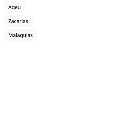
Ageu
Zacarias
Malaquias