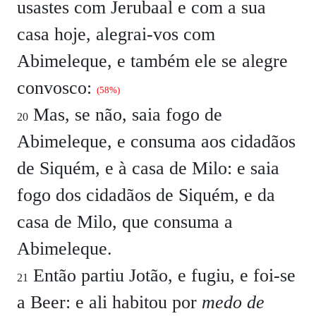
usastes com Jerubaal e com a sua
casa hoje, alegrai-vos com
Abimeleque, e também ele se alegre
convosco:
(58%)
Mas, se não, saia fogo de
20
Abimeleque, e consuma aos cidadãos
de Siquém, e à casa de Milo: e saia
fogo dos cidadãos de Siquém, e da
casa de Milo, que consuma a
Abimeleque.
Então partiu Jotão, e fugiu, e foi-se
21
a Beer: e ali habitou por
medo de