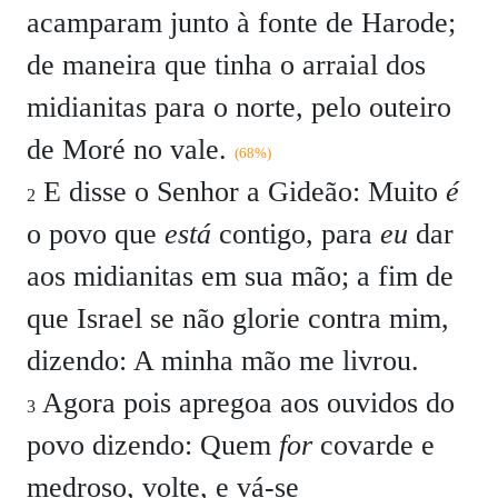
acamparam junto à fonte de Harode;
de maneira que tinha o arraial dos
midianitas para o norte, pelo outeiro
de Moré no vale.
(68%)
E disse o Senhor a Gideão: Muito
é
2
o povo que
está
contigo, para
eu
dar
aos midianitas em sua mão; a fim de
que Israel se não glorie contra mim,
dizendo: A minha mão me livrou.
Agora pois apregoa aos ouvidos do
3
povo dizendo: Quem
for
covarde e
medroso, volte, e vá-se