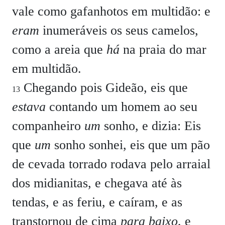
vale como gafanhotos em multidão: e
eram
inumeráveis os seus camelos,
como a areia que
há
na praia do mar
em multidão.
Chegando pois Gideão, eis que
13
estava
contando um homem ao seu
companheiro
um
sonho, e dizia: Eis
que
um
sonho sonhei, eis que um pão
de cevada torrado rodava pelo arraial
dos midianitas, e chegava até às
tendas, e as feriu, e caíram, e as
transtornou de cima
para baixo
, e