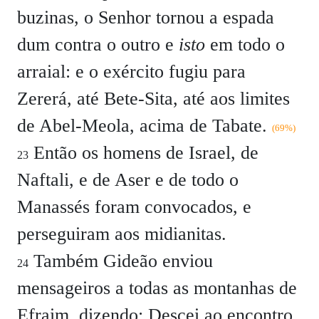
buzinas, o Senhor tornou a espada
dum contra o outro e
isto
em todo o
arraial: e o exército fugiu para
Zererá, até Bete-Sita, até aos limites
de Abel-Meola, acima de Tabate.
(69%)
Então os homens de Israel, de
23
Naftali, e de Aser e de todo o
Manassés foram convocados, e
perseguiram aos midianitas.
Também Gideão enviou
24
mensageiros a todas as montanhas de
Efraim, dizendo: Descei ao encontro