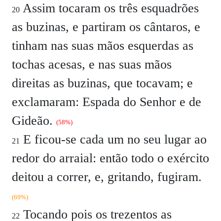
Assim tocaram os três esquadrões
20
as buzinas, e partiram os cântaros, e
tinham nas suas mãos esquerdas as
tochas acesas, e nas suas mãos
direitas as buzinas, que tocavam; e
exclamaram: Espada do Senhor e de
Gideão.
(58%)
E ficou-se cada um no seu lugar ao
21
redor do arraial: então todo o exército
deitou a correr, e, gritando, fugiram.
(69%)
Tocando pois os trezentos as
22