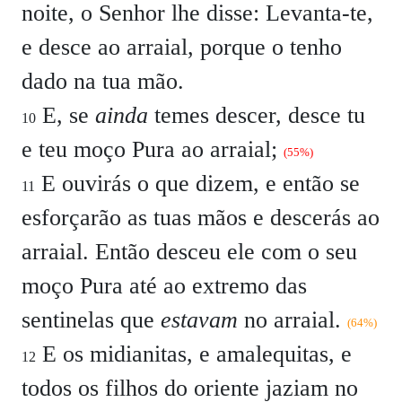
noite, o Senhor lhe disse: Levanta-te,
e desce ao arraial, porque o tenho
dado na tua mão.
E, se
ainda
temes descer, desce tu
10
e teu moço Pura ao arraial;
(55%)
E ouvirás o que dizem, e então se
11
esforçarão as tuas mãos e descerás ao
arraial. Então desceu ele com o seu
moço Pura até ao extremo das
sentinelas que
estavam
no arraial.
(64%)
E os midianitas, e amalequitas, e
12
todos os filhos do oriente jaziam no