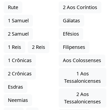
Rute
2 Aos Coríntios
1 Samuel
Gálatas
2 Samuel
Efésios
1 Reis
2 Reis
Filipenses
1 Crônicas
Aos Colossenses
2 Crônicas
1 Aos
Tessalonicenses
Esdras
2 Aos
Neemias
Tessalonicenses