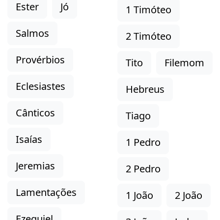
Ester
Jó
1 Timóteo
Salmos
2 Timóteo
Provérbios
Tito
Filemom
Eclesiastes
Hebreus
Cânticos
Tiago
Isaías
1 Pedro
Jeremias
2 Pedro
Lamentações
1 João
2 João
Ezequiel