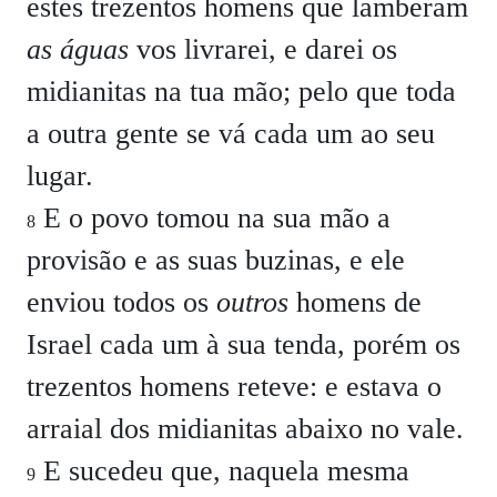
estes trezentos homens que lamberam
as águas
vos livrarei, e darei os
midianitas na tua mão; pelo que toda
a outra gente se vá cada um ao seu
lugar.
E o povo tomou na sua mão a
8
provisão e as suas buzinas, e ele
enviou todos os
outros
homens de
Israel cada um à sua tenda, porém os
trezentos homens reteve: e estava o
arraial dos midianitas abaixo no vale.
E sucedeu que, naquela mesma
9