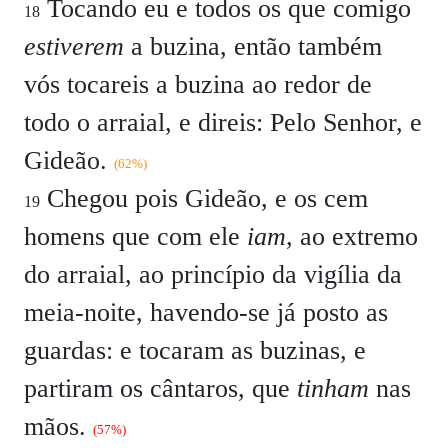
Tocando eu e todos os que comigo
18
estiverem
a buzina, então também
vós tocareis a buzina ao redor de
todo o arraial, e direis: Pelo Senhor, e
Gideão.
(62%)
Chegou pois Gideão, e os cem
19
homens que com ele
iam
, ao extremo
do arraial, ao princípio da vigília da
meia-noite, havendo-se já posto as
guardas: e tocaram as buzinas, e
partiram os cântaros, que
tinham
nas
mãos.
(57%)