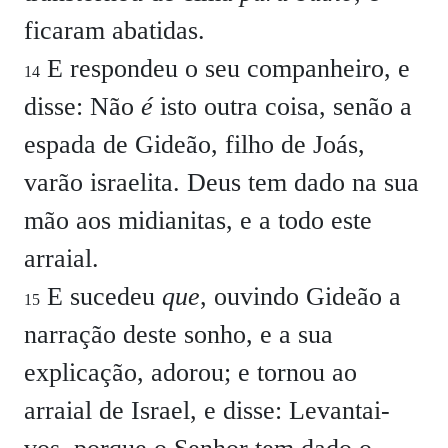
ficaram abatidas.
E respondeu o seu companheiro, e
14
disse: Não
é
isto outra coisa, senão a
espada de Gideão, filho de Joás,
varão israelita. Deus tem dado na sua
mão aos midianitas, e a todo este
arraial.
E sucedeu
que
, ouvindo Gideão a
15
narração deste sonho, e a sua
explicação, adorou; e tornou ao
arraial de Israel, e disse: Levantai-