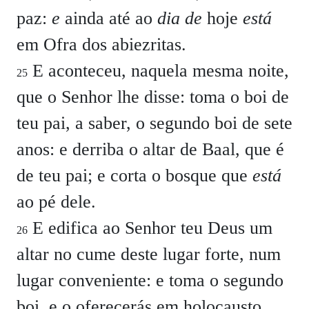
paz:
e
ainda até ao
dia de
hoje
está
em Ofra dos abiezritas.
E aconteceu, naquela mesma noite,
25
que o Senhor lhe disse: toma o boi de
teu pai, a saber, o segundo boi de sete
anos: e derriba o altar de Baal, que é
de teu pai; e corta o bosque que
está
ao pé dele.
E edifica ao Senhor teu Deus um
26
altar no cume deste lugar forte, num
lugar conveniente: e toma o segundo
boi, e o oferecerás em holocausto