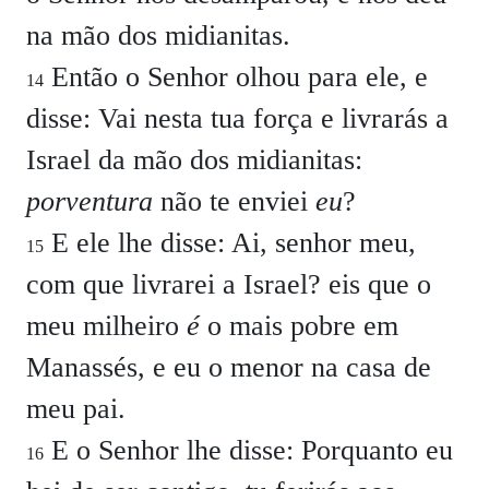
na mão dos midianitas.
Então o Senhor olhou para ele, e
14
disse: Vai nesta tua força e livrarás a
Israel da mão dos midianitas:
porventura
não te enviei
eu
?
E ele lhe disse: Ai, senhor meu,
15
com que livrarei a Israel? eis que o
meu milheiro
é
o mais pobre em
Manassés, e eu o menor na casa de
meu pai.
E o Senhor lhe disse: Porquanto eu
16