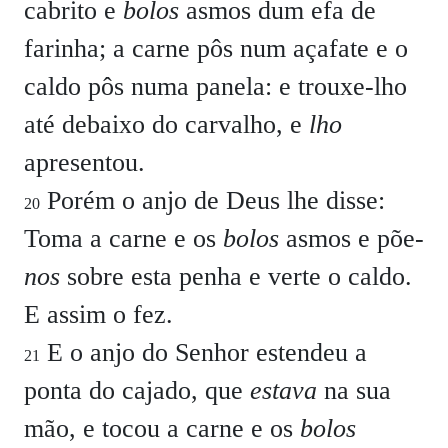
cabrito e
bolos
asmos dum efa de
farinha; a carne pôs num açafate e o
caldo pôs numa panela: e trouxe-lho
até debaixo do carvalho, e
lho
apresentou.
Porém o anjo de Deus lhe disse:
20
Toma a carne e os
bolos
asmos e põe-
nos
sobre esta penha e verte o caldo.
E assim o fez.
E o anjo do Senhor estendeu a
21
ponta do cajado, que
estava
na sua
mão, e tocou a carne e os
bolos