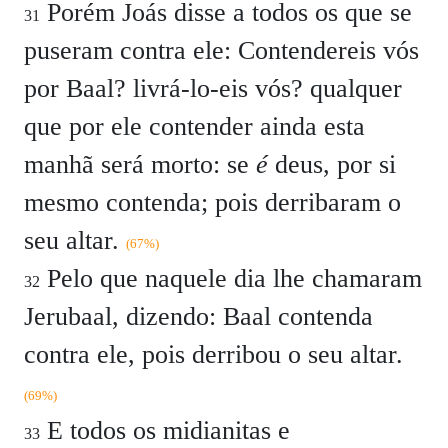
Porém Joás disse a todos os que se
31
puseram contra ele: Contendereis vós
por Baal? livrá-lo-eis vós? qualquer
que por ele contender ainda esta
manhã será morto: se
é
deus, por si
mesmo contenda; pois derribaram o
seu altar.
(67%)
Pelo que naquele dia lhe chamaram
32
Jerubaal, dizendo: Baal contenda
contra ele, pois derribou o seu altar.
(69%)
E todos os midianitas e
33