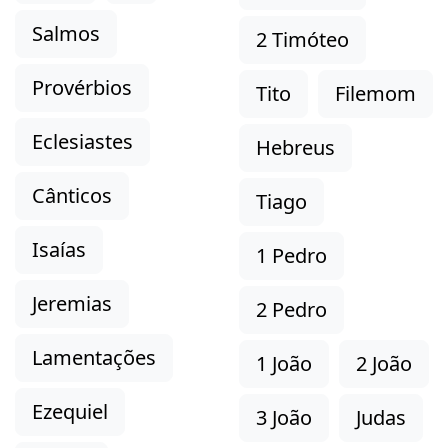
Salmos
2 Timóteo
Provérbios
Tito
Filemom
Eclesiastes
Hebreus
Cânticos
Tiago
Isaías
1 Pedro
Jeremias
2 Pedro
Lamentações
1 João
2 João
Ezequiel
3 João
Judas