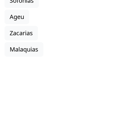
Sofonias
Ageu
Zacarias
Malaquias