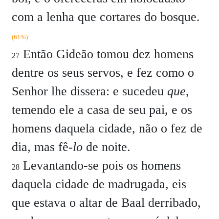
com a lenha que cortares do bosque.
(61%)
Então Gideão tomou dez homens
27
dentre os seus servos, e fez como o
Senhor lhe dissera: e sucedeu
que
,
temendo ele a casa de seu pai, e os
homens daquela cidade, não o fez de
dia, mas fê-
lo
de noite.
Levantando-se pois os homens
28
daquela cidade de madrugada, eis
que estava o altar de Baal derribado,