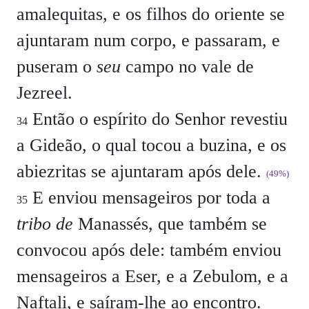
amalequitas, e os filhos do oriente se
ajuntaram num corpo, e passaram, e
puseram o
seu
campo no vale de
Jezreel.
Então o espírito do Senhor revestiu
34
a Gideão, o qual tocou a buzina, e os
abiezritas se ajuntaram após dele.
(49%)
E enviou mensageiros por toda a
35
tribo de
Manassés, que também se
convocou após dele: também enviou
mensageiros a Eser, e a Zebulom, e a
Naftali, e saíram-lhe ao encontro.