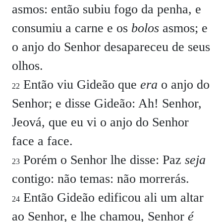
asmos: então subiu fogo da penha, e
consumiu a carne e os
bolos
asmos; e
o anjo do Senhor desapareceu de seus
olhos.
Então viu Gideão que
era
o anjo do
22
Senhor; e disse Gideão: Ah! Senhor,
Jeová, que eu vi o anjo do Senhor
face a face.
Porém o Senhor lhe disse: Paz
seja
23
contigo: não temas: não morrerás.
Então Gideão edificou ali um altar
24
ao Senhor, e lhe chamou, Senhor
é