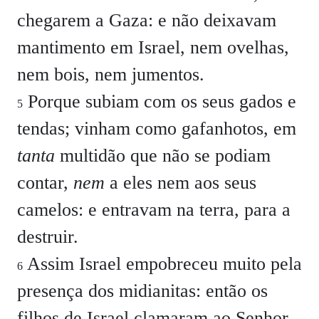
chegarem a Gaza: e não deixavam
mantimento em Israel, nem ovelhas,
nem bois, nem jumentos.
Porque subiam com os seus gados e
5
tendas; vinham como gafanhotos, em
tanta
multidão que não se podiam
contar,
nem
a eles nem aos seus
camelos: e entravam na terra, para a
destruir.
Assim Israel empobreceu muito pela
6
presença dos midianitas: então os
filhos de Israel clamaram ao Senhor.