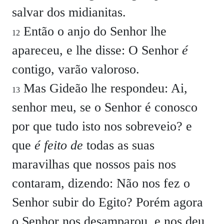
salvar dos midianitas.
Então o anjo do Senhor lhe
12
apareceu, e lhe disse: O Senhor
é
contigo, varão valoroso.
Mas Gideão lhe respondeu: Ai,
13
senhor meu, se o Senhor é conosco
por que tudo isto nos sobreveio? e
que
é feito de
todas as suas
maravilhas que nossos pais nos
contaram, dizendo: Não nos fez o
Senhor subir do Egito? Porém agora
o Senhor nos desamparou, e nos deu