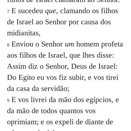
E sucedeu
que
, clamando os filhos
7
de Israel ao Senhor por causa dos
midianitas,
Enviou o Senhor
um
homem profeta
8
aos filhos de Israel, que lhes disse:
Assim diz o Senhor, Deus de Israel:
Do Egito eu vos fiz subir, e vos tirei
da casa da servidão;
E vos livrei da mão dos egípcios, e
9
da mão de todos quantos vos
oprimiam; e os expeli de diante de