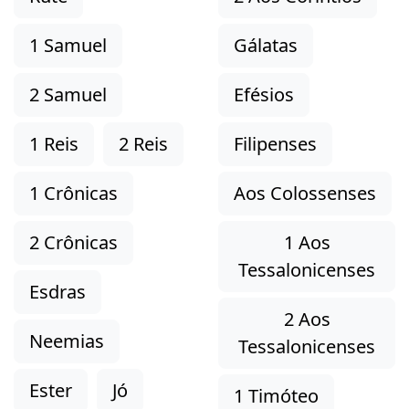
1 Samuel
Gálatas
2 Samuel
Efésios
1 Reis
2 Reis
Filipenses
1 Crônicas
Aos Colossenses
2 Crônicas
1 Aos
Tessalonicenses
Esdras
2 Aos
Neemias
Tessalonicenses
Ester
Jó
1 Timóteo