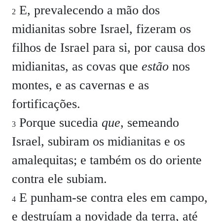
E, prevalecendo a mão dos
2
midianitas sobre Israel, fizeram os
filhos de Israel para si, por causa dos
midianitas, as covas que
estão
nos
montes, e as cavernas e as
fortificações.
Porque sucedia
que
, semeando
3
Israel, subiram os midianitas e os
amalequitas; e também os do oriente
contra ele subiam.
E punham-se contra eles em campo,
4
e destruíam a novidade da terra, até