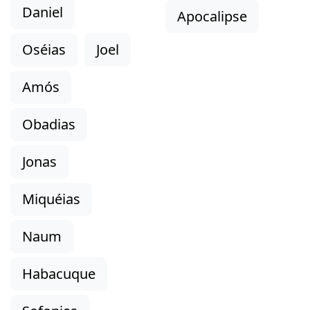
Daniel
Apocalipse
Oséias
Joel
Amós
Obadias
Jonas
Miquéias
Naum
Habacuque