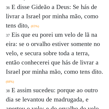
E disse Gideão a Deus: Se hás de
36
livrar a Israel por minha mão, como
tens dito,
(65%)
Eis que eu porei um velo de lã na
37
eira: se o orvalho estiver somente no
velo, e secura sobre toda a terra,
então conhecerei que hás de livrar a
Israel por minha mão, como tens dito.
(68%)
E assim sucedeu: porque ao outro
38
dia se levantou de madrugada, e
apertou o velo: e do orvalho do velo