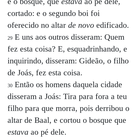
e o bosque, que
estava
ao pé dele,
cortado: e o segundo boi foi
oferecido no altar
de novo
edificado.
E uns aos outros disseram: Quem
29
fez esta coisa? E, esquadrinhando, e
inquirindo, disseram: Gideão, o filho
de Joás, fez esta coisa.
Então os homens daquela cidade
30
disseram a Joás: Tira para fora a teu
filho para que morra, pois derribou o
altar de Baal, e cortou o bosque que
estava
ao pé dele.