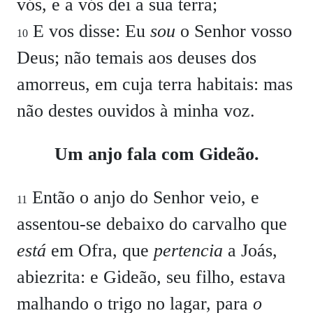
vós, e a vós dei a sua terra;
E vos disse: Eu
sou
o Senhor vosso
10
Deus; não temais aos deuses dos
amorreus, em cuja terra habitais: mas
não destes ouvidos à minha voz.
Um anjo fala com Gideão.
Então o anjo do Senhor veio, e
11
assentou-se debaixo do carvalho que
está
em Ofra, que
pertencia
a Joás,
abiezrita: e Gideão, seu filho, estava
malhando o trigo no lagar, para
o