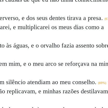
rverso, e dos seus dentes tirava a presa.
(6
arei, e multiplicarei os meus dias como a
to às águas, e o orvalho fazia assento sobr
em mim, e o meu arco se reforçava na mi
 silêncio atendiam ao meu conselho.
(69%)
ão replicavam, e minhas razões destilavam