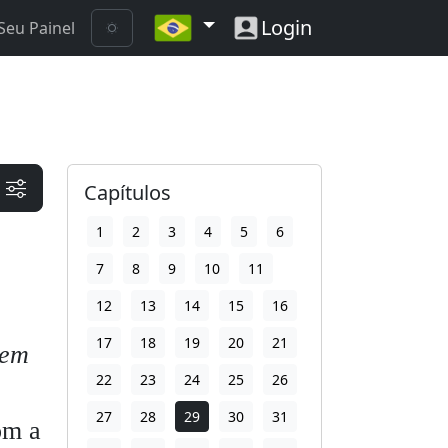
Login
Seu Painel
Capítulos
1
2
3
4
5
6
7
8
9
10
11
12
13
14
15
16
17
18
19
20
21
em
22
23
24
25
26
27
28
29
30
31
om a