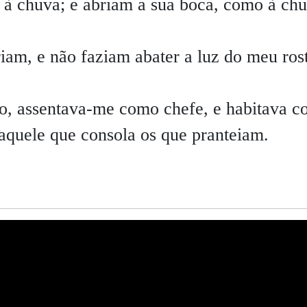
 chuva; e abriam a sua boca, como à chu
riam, e não faziam abater a luz do meu ros
ho, assentava-me como chefe, e habitava 
 aquele que consola os que pranteiam.