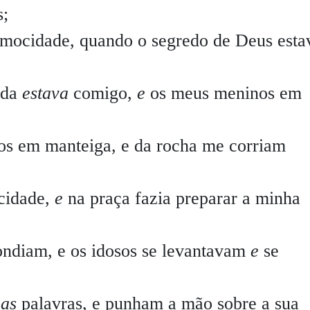
s;
 mocidade, quando o segredo de Deus esta
nda
estava
comigo,
e
os meus meninos em
os em manteiga, e da rocha me corriam
 cidade,
e
na praça fazia preparar a minha
ndiam, e os idosos se levantavam
e
se
uas
palavras, e punham a mão sobre a sua