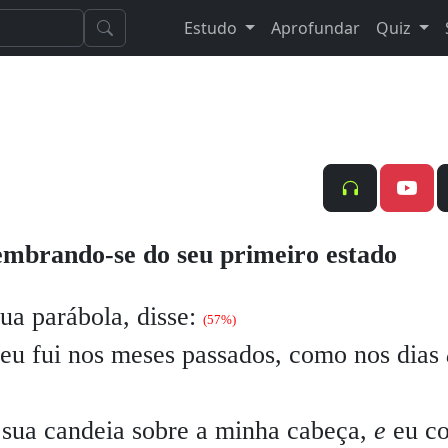
Estudo
Aprofundar
Quiz
embrando-se do seu primeiro estado
 parábola, disse:
(57%)
eu fui nos meses passados, como nos dias
 sua candeia sobre a minha cabeça,
e
eu c