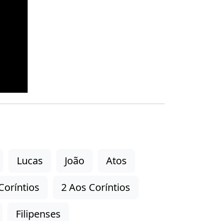
Lucas
João
Atos
Coríntios
2 Aos Coríntios
Filipenses