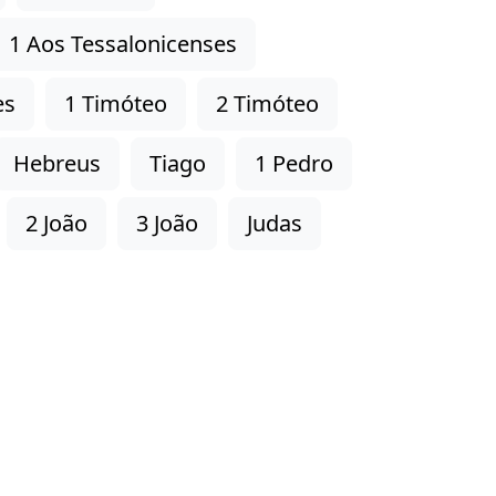
1 Aos Tessalonicenses
es
1 Timóteo
2 Timóteo
Hebreus
Tiago
1 Pedro
2 João
3 João
Judas