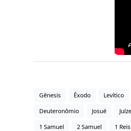
Gênesis
Êxodo
Levítico
Deuteronômio
Josué
Juíz
1 Samuel
2 Samuel
1 Reis