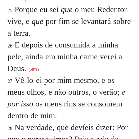
Porque eu sei
que
o meu Redentor
25
vive, e
que
por fim se levantará sobre
a terra.
E depois de consumida a minha
26
pele, ainda em minha carne verei a
Deus.
(58%)
Vê-lo-ei por mim mesmo, e os
27
meus olhos, e não outros, o verão;
e
por isso
os meus rins se consomem
dentro de mim.
Na verdade, que devíeis dizer: Por
28