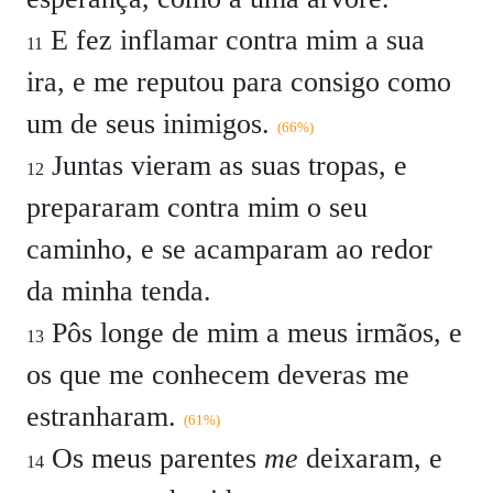
E fez inflamar contra mim a sua
11
ira, e me reputou para consigo como
um de seus inimigos.
(66%)
Juntas vieram as suas tropas, e
12
prepararam contra mim o seu
caminho, e se acamparam ao redor
da minha tenda.
Pôs longe de mim a meus irmãos, e
13
os que me conhecem deveras me
estranharam.
(61%)
Os meus parentes
me
deixaram, e
14