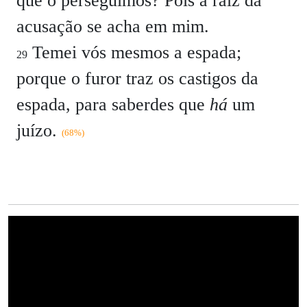
que o perseguimos? Pois a raiz da
acusação se acha em mim.
Temei vós mesmos a espada;
29
porque o furor traz os castigos da
espada, para saberdes que
há
um
juízo.
(68%)