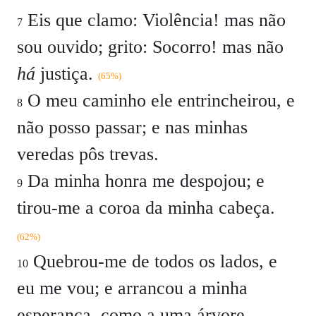
Eis que clamo: Violência! mas não
7
sou ouvido; grito: Socorro! mas não
há
justiça.
(65%)
O meu caminho ele entrincheirou, e
8
não posso passar; e nas minhas
veredas pôs trevas.
Da minha honra me despojou; e
9
tirou-me a coroa da minha cabeça.
(62%)
Quebrou-me de todos os lados, e
10
eu me vou; e arrancou a minha
esperança, como a uma árvore.