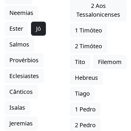
2 Aos
Neemias
Tessalonicenses
Ester
Jó
1 Timóteo
Salmos
2 Timóteo
Provérbios
Tito
Filemom
Eclesiastes
Hebreus
Cânticos
Tiago
Isaías
1 Pedro
Jeremias
2 Pedro