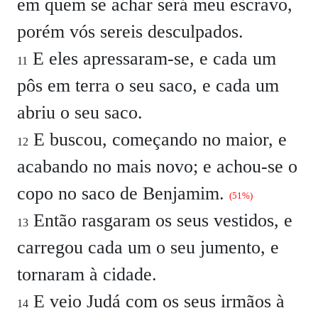
em quem se achar será meu escravo,
porém vós sereis desculpados.
E eles apressaram-se, e cada um
11
pôs em terra o seu saco, e cada um
abriu o seu saco.
E buscou, começando no maior, e
12
acabando no mais novo; e achou-se o
copo no saco de Benjamim.
(51%)
Então rasgaram os seus vestidos, e
13
carregou cada um o seu jumento, e
tornaram à cidade.
E veio Judá com os seus irmãos à
14