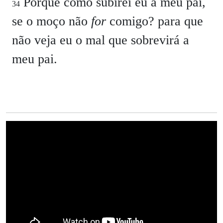
Porque como subirei eu a meu pai,
34
se o moço não
for
comigo? para que
não veja eu o mal que sobrevirá a
meu pai.