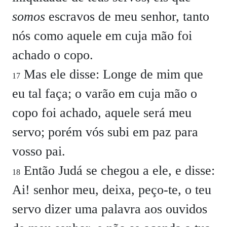
somos
escravos de meu senhor, tanto
nós como aquele em cuja mão foi
achado o copo.
Mas ele disse:
Longe de mim que
17
eu tal faça; o varão em cuja mão o
copo foi achado, aquele será meu
servo; porém vós subi em paz para
vosso pai.
Então Judá se chegou a ele, e disse:
18
Ai! senhor meu, deixa, peço-te, o teu
servo dizer uma palavra aos ouvidos