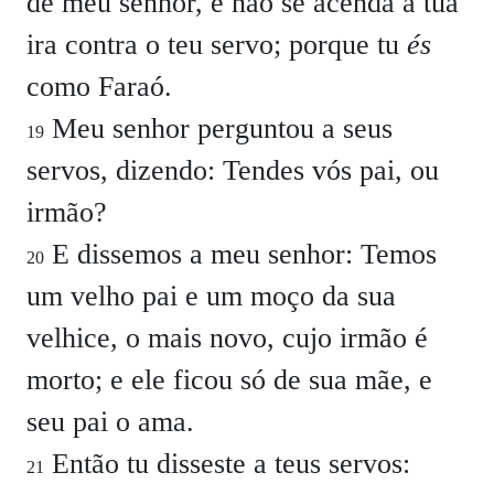
de meu senhor, e não se acenda a tua
ira contra o teu servo; porque tu
és
como Faraó.
Meu senhor perguntou a seus
19
servos, dizendo: Tendes vós pai, ou
irmão?
E dissemos a meu senhor: Temos
20
um velho pai e um moço da sua
velhice, o mais novo, cujo irmão é
morto; e ele ficou só de sua mãe, e
seu pai o ama.
Então tu disseste a teus servos:
21