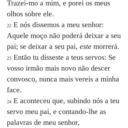
Trazei-mo a mim, e porei os meus
olhos sobre ele.
E nós dissemos a meu senhor:
22
Aquele moço não poderá deixar a seu
pai; se deixar a seu pai,
este
morrerá.
Então tu disseste a teus servos: Se
23
vosso irmão mais novo não descer
convosco, nunca mais vereis a minha
face.
E aconteceu que, subindo nós a teu
24
servo meu pai, e contando-lhe as
palavras de meu senhor,