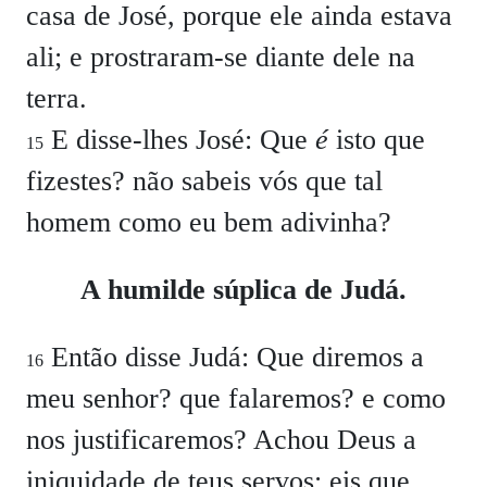
casa de José, porque ele ainda estava
ali; e prostraram-se diante dele na
terra.
E disse-lhes José:
Que
é
isto que
15
fizestes? não sabeis vós que tal
homem como eu bem adivinha?
A humilde súplica de Judá.
Então disse Judá: Que diremos a
16
meu senhor? que falaremos? e como
nos justificaremos? Achou Deus a
iniquidade de teus servos; eis que