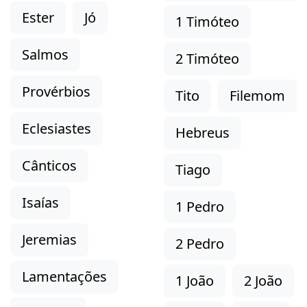
Ester
Jó
1 Timóteo
Salmos
2 Timóteo
Provérbios
Tito
Filemom
Eclesiastes
Hebreus
Cânticos
Tiago
Isaías
1 Pedro
Jeremias
2 Pedro
Lamentações
1 João
2 João