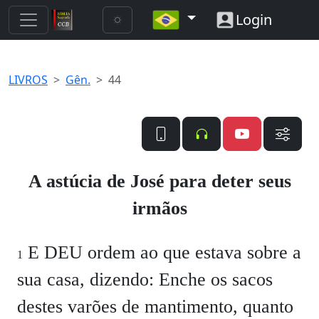
Login
LIVROS
Gên.
44
A astúcia de José para deter seus
irmãos
E DEU ordem ao que estava sobre a
1
sua casa, dizendo:
Enche os sacos
destes varões de mantimento, quanto