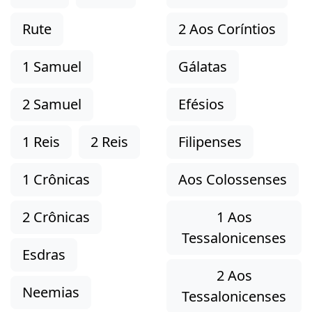
Rute
2 Aos Coríntios
1 Samuel
Gálatas
2 Samuel
Efésios
1 Reis
2 Reis
Filipenses
1 Crônicas
Aos Colossenses
2 Crônicas
1 Aos
Tessalonicenses
Esdras
2 Aos
Neemias
Tessalonicenses