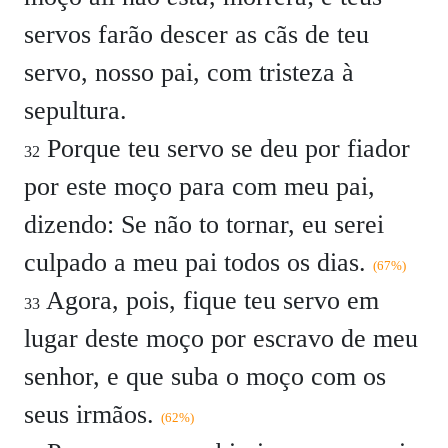
servos farão descer as cãs de teu
servo, nosso pai, com tristeza à
sepultura.
Porque teu servo se deu por fiador
32
por este moço para com meu pai,
dizendo: Se não to tornar, eu serei
culpado a meu pai todos os dias.
(67%)
Agora, pois, fique teu servo em
33
lugar deste moço por escravo de meu
senhor, e que suba o moço com os
seus irmãos.
(62%)