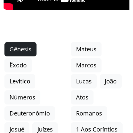
Gênesis
Mateus
Êxodo
Marcos
Levítico
Lucas
João
Números
Atos
Deuteronômio
Romanos
Josué
Juízes
1 Aos Coríntios