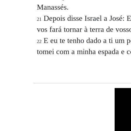
Manassés.
Depois disse Israel a José:
E
21
vos fará tornar à terra de voss
E eu te tenho dado a ti um p
22
tomei com a minha espada e 