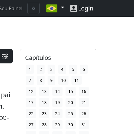
Login
Seu Painel
Capítulos
1
2
3
4
5
6
7
8
9
10
11
12
13
14
15
16
 pai
17
18
19
20
21
m.
22
23
24
25
26
çou-
27
28
29
30
31