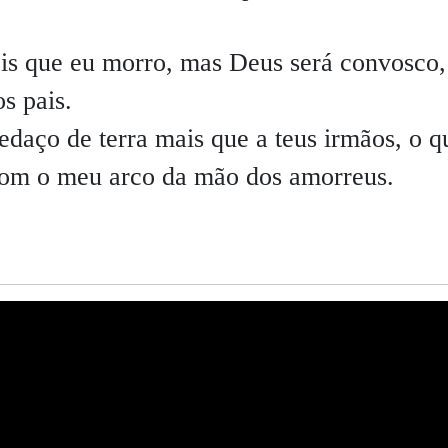
is que eu morro, mas Deus será convosco,
os pais.
edaço de terra mais que a teus irmãos, o q
com o meu arco da mão dos amorreus.