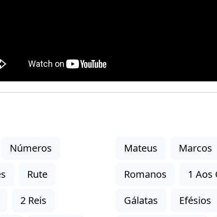
Números
Mateus
Marcos
es
Rute
Romanos
1 Aos 
2 Reis
Gálatas
Efésios