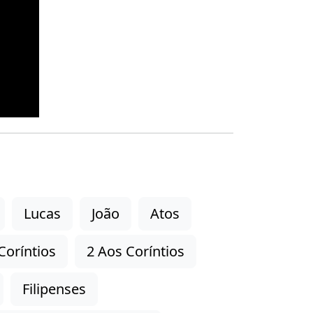
Lucas
João
Atos
Coríntios
2 Aos Coríntios
Filipenses