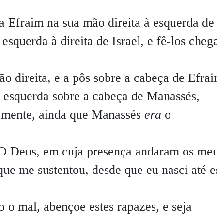
 a Efraim na sua mão direita à esquerda de
esquerda à direita de Israel, e fê-los cheg
o direita, e a pôs sobre a cabeça de Efrai
a esquerda sobre a cabeça de Manassés,
damente, ainda que Manassés
era
o
O Deus, em cuja presença andaram os me
que me sustentou, desde que eu nasci até e
o o mal, abençoe estes rapazes, e seja