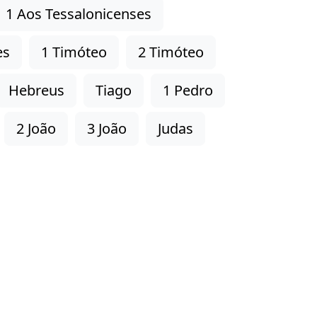
1 Aos Tessalonicenses
es
1 Timóteo
2 Timóteo
Hebreus
Tiago
1 Pedro
2 João
3 João
Judas