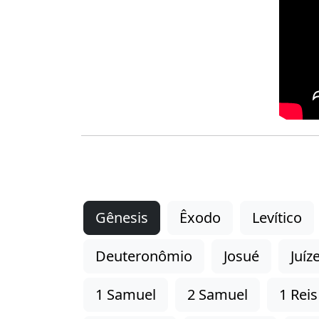
Gênesis
Êxodo
Levítico
Deuteronômio
Josué
Juíz
1 Samuel
2 Samuel
1 Reis