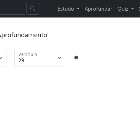
Estudo
Aprofundar
Quiz
 'Aprofundamento'
Versículo