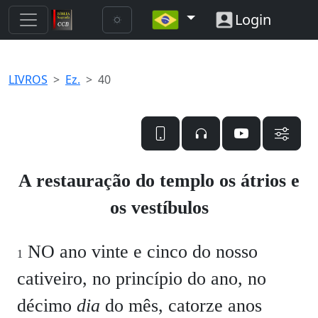
Login
LIVROS
Ez.
40
A restauração do templo os átrios e
os vestíbulos
NO ano vinte e cinco do nosso
1
cativeiro, no princípio do ano, no
décimo
dia
do mês, catorze anos