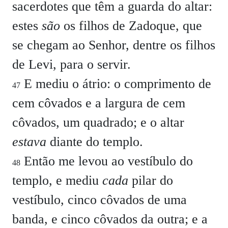
sacerdotes que têm a guarda do altar:
estes
são
os filhos de Zadoque, que
se chegam ao Senhor, dentre os filhos
de Levi, para o servir.
E mediu o átrio: o comprimento de
47
cem côvados e a largura de cem
côvados, um quadrado; e o altar
estava
diante do templo.
Então me levou ao vestíbulo do
48
templo, e mediu
cada
pilar do
vestíbulo, cinco côvados de uma
banda, e cinco côvados da outra; e a