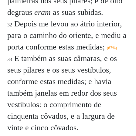
palmeiras nos seus pilares; e de oito
degraus
eram
as suas subidas.
Depois me levou ao átrio interior,
32
para o caminho do oriente, e mediu a
porta conforme estas medidas;
(67%)
E também as suas câmaras, e os
33
seus pilares e os seus vestíbulos,
conforme estas medidas; e havia
também janelas em redor dos seus
vestíbulos: o comprimento de
cinquenta côvados, e a largura de
vinte e cinco côvados.