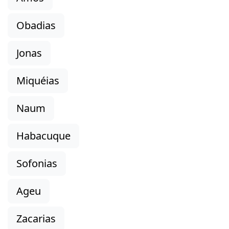
Obadias
Jonas
Miquéias
Naum
Habacuque
Sofonias
Ageu
Zacarias