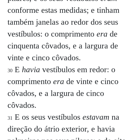
conforme estas medidas; e tinham
também janelas ao redor dos seus
vestíbulos: o comprimento
era
de
cinquenta côvados, e a largura de
vinte e cinco côvados.
E
havia
vestíbulos em redor: o
30
comprimento
era
de vinte e cinco
côvados, e a largura de cinco
côvados.
E os seus vestíbulos
estavam
na
31
direção do átrio exterior, e havia