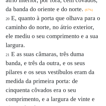
átrio interior, por fora, cem côvados,
da banda do oriente e do norte.
(67%)
E, quanto à porta que olhava para o
20
caminho do norte, no átrio exterior,
ele mediu o seu comprimento e a sua
largura.
E as suas câmaras, três duma
21
banda, e três da outra, e os seus
pilares e os seus vestíbulos eram da
medida da primeira porta: de
cinquenta côvados era o seu
comprimento, e a largura de vinte e