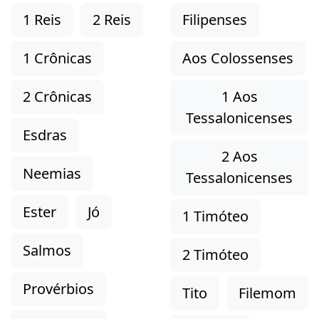
1 Reis
2 Reis
Filipenses
1 Crônicas
Aos Colossenses
2 Crônicas
1 Aos
Tessalonicenses
Esdras
2 Aos
Neemias
Tessalonicenses
Ester
Jó
1 Timóteo
Salmos
2 Timóteo
Provérbios
Tito
Filemom