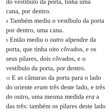
do vestíbulo da porta, tinha uma
cana, por dentro.
Também mediu o vestíbulo da porta
8
por dentro, uma cana.
Então mediu o
outro
alpendre da
9
porta, que tinha oito côvados, e os
seus pilares, dois côvados, e o
vestíbulo da porta, por dentro.
E as câmaras da porta para o lado
10
do oriente
eram
três deste lado, e três
do outro, uma mesma medida
era
a
das três: também os pilares deste lado