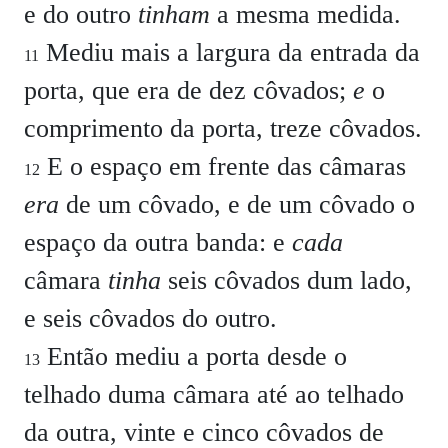
e do outro
tinham
a mesma medida.
Mediu mais a largura da entrada da
11
porta, que era de dez côvados;
e
o
comprimento da porta, treze côvados.
E o espaço em frente das câmaras
12
era
de um côvado, e de um côvado o
espaço da outra banda: e
cada
câmara
tinha
seis côvados dum lado,
e seis côvados do outro.
Então mediu a porta desde o
13
telhado duma câmara até ao telhado
da outra, vinte e cinco côvados de