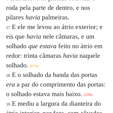
roda pela parte de dentro, e nos
pilares
havia
palmeiras.
E ele me levou ao átrio exterior; e
17
eis que
havia
nele câmaras, e um
solhado
que estava
feito no átrio em
redor: trinta câmaras
havia
naquele
solhado.
(67%)
E o solhado da banda das portas
18
era
a par do comprimento das portas:
o solhado estava mais baixo.
(53%)
E mediu a largura da dianteira do
19