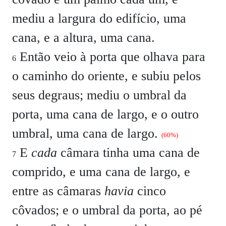
mediu a largura do edifício, uma
cana, e a altura, uma cana.
Então veio à porta que olhava para
6
o caminho do oriente, e subiu pelos
seus degraus; mediu o umbral da
porta, uma cana de largo, e o outro
umbral, uma cana de largo.
(60%)
E
cada
câmara tinha uma cana de
7
comprido, e uma cana de largo, e
entre as câmaras
havia
cinco
côvados; e o umbral da porta, ao pé