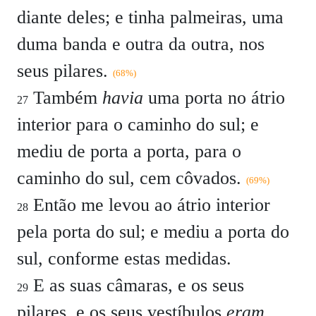
diante deles; e tinha palmeiras, uma
duma banda e outra da outra, nos
seus pilares.
(68%)
Também
havia
uma porta no átrio
27
interior para o caminho do sul; e
mediu de porta a porta, para o
caminho do sul, cem côvados.
(69%)
Então me levou ao átrio interior
28
pela porta do sul; e mediu a porta do
sul, conforme estas medidas.
E as suas câmaras, e os seus
29
pilares, e os seus vestíbulos
eram