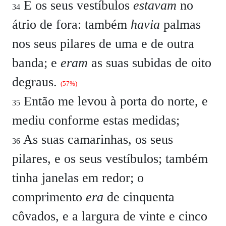
E os seus vestíbulos
estavam
no
34
átrio de fora: também
havia
palmas
nos seus pilares de uma e de outra
banda; e
eram
as suas subidas de oito
degraus.
(57%)
Então me levou à porta do norte, e
35
mediu conforme estas medidas;
As suas camarinhas, os seus
36
pilares, e os seus vestíbulos; também
tinha janelas em redor; o
comprimento
era
de cinquenta
côvados, e a largura de vinte e cinco