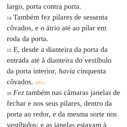
largo, porta contra porta.
Também fez pilares de sessenta
14
côvados, e o átrio até ao pilar em
roda da porta.
E, desde a dianteira da porta da
15
entrada até à dianteira do vestíbulo
da porta interior,
havia
cinquenta
côvados.
(64%)
Fez
também nas câmaras janelas de
16
fechar e nos seus pilares, dentro da
porta ao redor, e da mesma sorte nos
vestíbulos: e as janelas estavam à