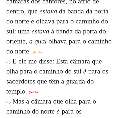
câmaras dos cantores, no átrio de
dentro, que
estava
da banda da porta
do norte e olhava para o caminho do
sul: uma
estava
à banda da porta do
oriente,
a qual
olhava para o caminho
do norte.
(66%)
E ele me disse: Esta câmara que
45
olha para o caminho do sul
é
para os
sacerdotes que têm a guarda do
templo.
(59%)
Mas a câmara que olha para o
46
caminho do norte
é
para os