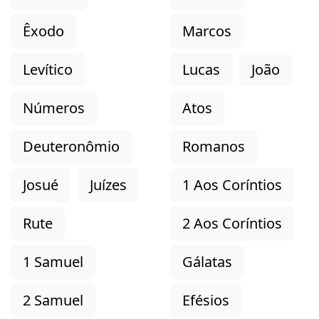
Êxodo
Marcos
Levítico
Lucas
João
Números
Atos
Deuteronômio
Romanos
Josué
Juízes
1 Aos Coríntios
Rute
2 Aos Coríntios
1 Samuel
Gálatas
2 Samuel
Efésios