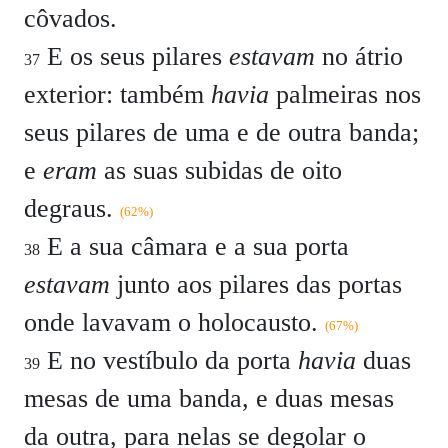
côvados.
E os seus pilares
estavam
no átrio
37
exterior: também
havia
palmeiras nos
seus pilares de uma e de outra banda;
e
eram
as suas subidas de oito
degraus.
(62%)
E a sua câmara e a sua porta
38
estavam
junto aos pilares das portas
onde lavavam o holocausto.
(67%)
E no vestíbulo da porta
havia
duas
39
mesas de uma banda, e duas mesas
da outra, para nelas se degolar o