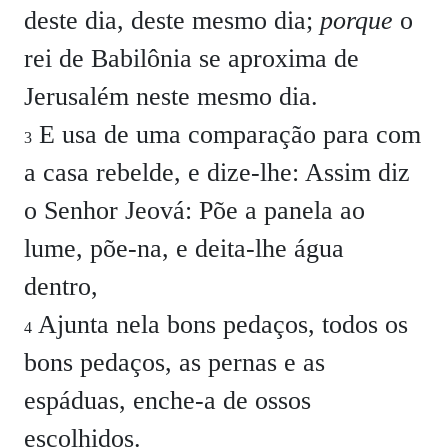
deste dia, deste mesmo dia;
porque
o
rei de Babilônia se aproxima de
Jerusalém neste mesmo dia.
E usa de uma comparação para com
3
a casa rebelde, e dize-lhe: Assim diz
o Senhor Jeová: Põe a panela ao
lume, põe-na, e deita-lhe água
dentro,
Ajunta nela bons pedaços, todos os
4
bons pedaços, as pernas e as
espáduas, enche-a de ossos
escolhidos.