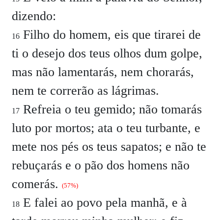
dizendo:
Filho do homem, eis que tirarei de
16
ti o desejo dos teus olhos dum golpe,
mas não lamentarás, nem chorarás,
nem te correrão as lágrimas.
Refreia o teu gemido; não tomarás
17
luto por mortos; ata o teu turbante, e
mete nos pés os teus sapatos; e não te
rebuçarás e o pão dos homens não
comerás.
(57%)
E falei ao povo pela manhã, e à
18