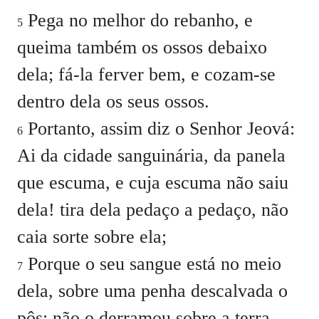
Pega no melhor do rebanho, e
5
queima também os ossos debaixo
dela; fá-la ferver bem, e cozam-se
dentro dela os seus ossos.
Portanto, assim diz o Senhor Jeová:
6
Ai da cidade sanguinária, da panela
que escuma, e cuja escuma não saiu
dela! tira dela pedaço a pedaço, não
caia sorte sobre ela;
Porque o seu sangue está no meio
7
dela, sobre uma penha descalvada o
pôs: não o derramou sobre a terra,