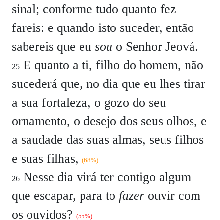
sinal; conforme tudo quanto fez
fareis: e quando isto suceder, então
sabereis que eu
sou
o Senhor Jeová.
E quanto a ti, filho do homem, não
25
sucederá que, no dia que eu lhes tirar
a sua fortaleza, o gozo do seu
ornamento, o desejo dos seus olhos, e
a saudade das suas almas, seus filhos
e suas filhas,
(68%)
Nesse dia virá ter contigo algum
26
que escapar, para to
fazer
ouvir com
os ouvidos?
(55%)