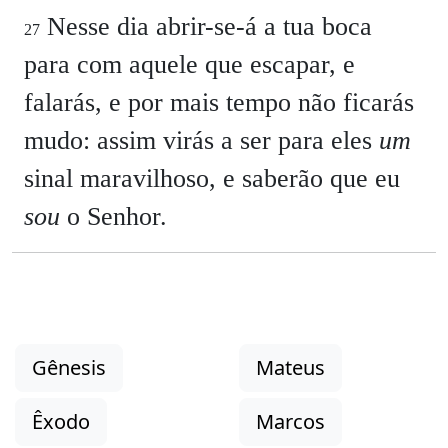
Nesse dia abrir-se-á a tua boca
27
para com aquele que escapar, e
falarás, e por mais tempo não ficarás
mudo: assim virás a ser para eles
um
sinal maravilhoso, e saberão que eu
sou
o Senhor.
Gênesis
Mateus
Êxodo
Marcos