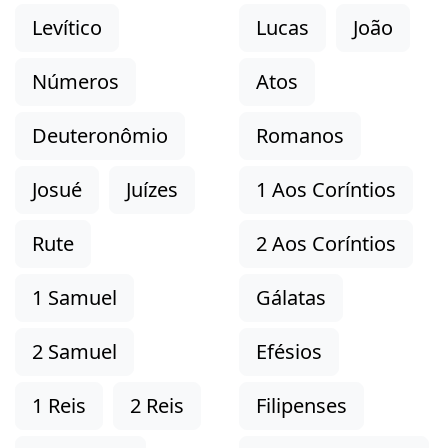
Levítico
Lucas
João
Números
Atos
Deuteronômio
Romanos
Josué
Juízes
1 Aos Coríntios
Rute
2 Aos Coríntios
1 Samuel
Gálatas
2 Samuel
Efésios
1 Reis
2 Reis
Filipenses