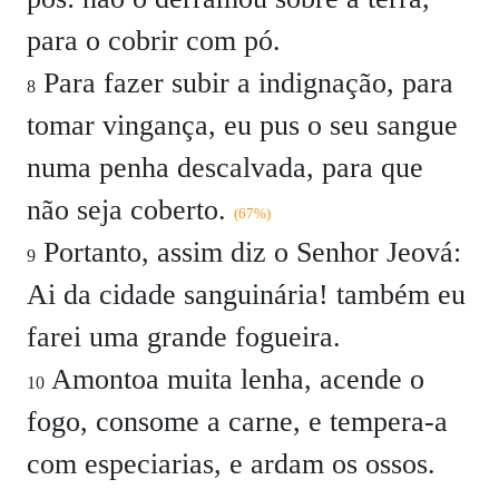
para o cobrir com pó.
Para fazer subir a indignação, para
8
tomar vingança, eu pus o seu sangue
numa penha descalvada, para que
não seja coberto.
(67%)
Portanto, assim diz o Senhor Jeová:
9
Ai da cidade sanguinária! também eu
farei uma grande fogueira.
Amontoa muita lenha, acende o
10
fogo, consome a carne, e tempera-a
com especiarias, e ardam os ossos.