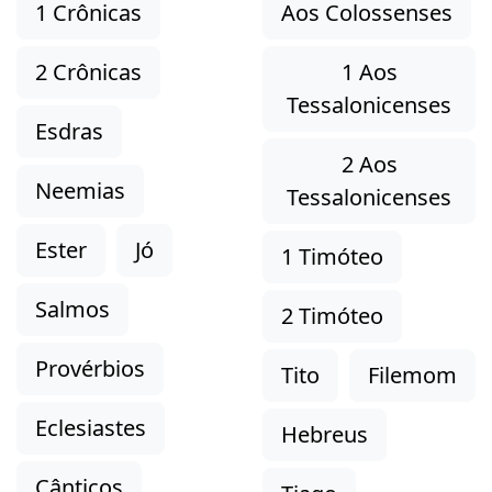
1 Crônicas
Aos Colossenses
2 Crônicas
1 Aos
Tessalonicenses
Esdras
2 Aos
Neemias
Tessalonicenses
Ester
Jó
1 Timóteo
Salmos
2 Timóteo
Provérbios
Tito
Filemom
Eclesiastes
Hebreus
Cânticos