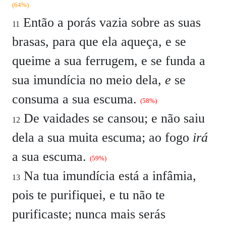
(64%)
Então a porás vazia sobre as suas
11
brasas, para que ela aqueça, e se
queime a sua ferrugem, e se funda a
sua imundícia no meio dela,
e
se
consuma a sua escuma.
(58%)
De vaidades se cansou; e não saiu
12
dela a sua muita escuma; ao fogo
irá
a sua escuma.
(59%)
Na tua imundícia está a infâmia,
13
pois te purifiquei, e tu não te
purificaste; nunca mais serás