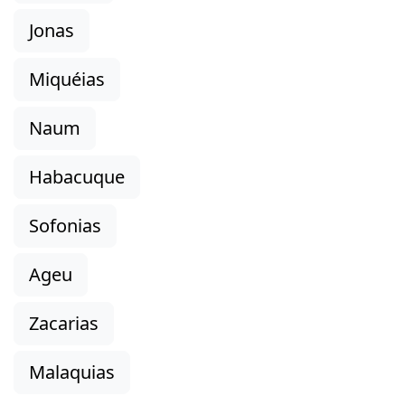
Jonas
Miquéias
Naum
Habacuque
Sofonias
Ageu
Zacarias
Malaquias