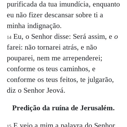
purificada da tua imundícia, enquanto
eu não fizer descansar sobre ti a
minha indignação.
Eu, o Senhor disse: Será assim, e
o
14
farei: não tornarei atrás, e não
pouparei, nem me arrependerei;
conforme os teus caminhos, e
conforme os teus feitos, te julgarão,
diz o Senhor Jeová.
Predição da ruína de Jerusalém.
E veio a mim a palavra do Senhor,
15