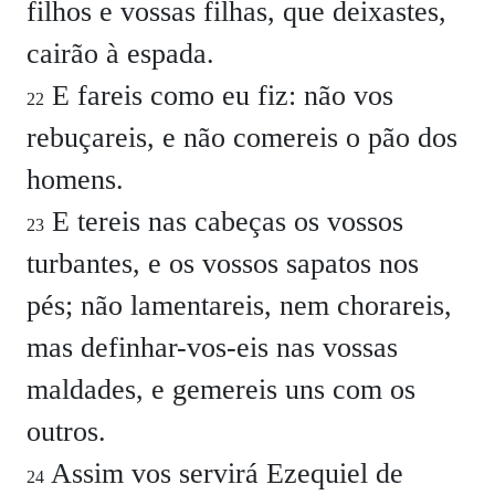
filhos e vossas filhas, que deixastes,
cairão à espada.
E fareis como eu fiz: não vos
22
rebuçareis, e não comereis o pão dos
homens.
E tereis nas cabeças os vossos
23
turbantes, e os vossos sapatos nos
pés; não lamentareis, nem chorareis,
mas definhar-vos-eis nas vossas
maldades, e gemereis uns com os
outros.
Assim vos servirá Ezequiel de
24