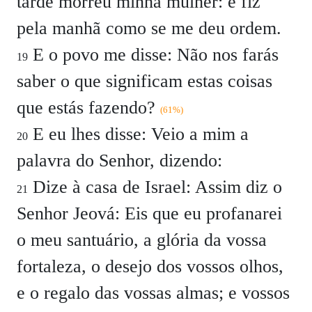
tarde morreu minha mulher: e fiz
pela manhã como se me deu ordem.
E o povo me disse: Não nos farás
19
saber o que significam estas coisas
que estás fazendo?
(61%)
E eu lhes disse: Veio a mim a
20
palavra do Senhor, dizendo:
Dize à casa de Israel: Assim diz o
21
Senhor Jeová: Eis que eu profanarei
o meu santuário, a glória da vossa
fortaleza, o desejo dos vossos olhos,
e o regalo das vossas almas; e vossos