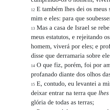
E também lhes dei os meus s
12
mim e eles: para que soubess
Mas a casa de Israel se reb
13
meus estatutos, e rejeitando o
homem, viverá por eles; e pr
disse que derramaria sobre ele
O que fiz, porém, foi por a
14
profanado diante dos olhos das
E, contudo, eu levantei a mi
15
deixar entrar na terra que
lhes
glória de todas as terras;