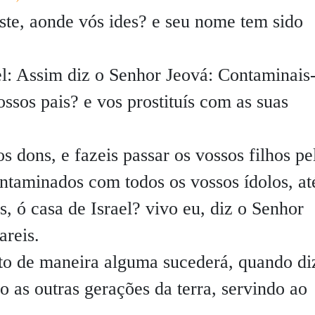
ste, aonde vós ides? e seu nome tem sido
el: Assim diz o Senhor Jeová: Contaminais
ssos pais? e vos prostituís com as suas
s dons, e fazeis passar os vossos filhos pe
ontaminados com todos os vossos ídolos, at
s, ó casa de Israel? vivo eu, diz o Senhor
areis.
to de maneira alguma sucederá, quando diz
as outras gerações da terra, servindo ao