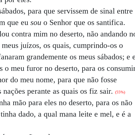
ábados, para que servissem de sinal entre
em que eu
sou
o Senhor que os santifica.
elou contra mim no deserto, não andando n
s meus juízos, os quais, cumprindo-os o
ofanaram grandemente os meus sábados; e 
s o meu furor no deserto, para os consumir
mor do meu nome, para que não fosse
 nações perante as quais os fiz sair.
(55%)
nha mão para eles no deserto, para os não
tinha dado, a qual mana leite e mel, e é a