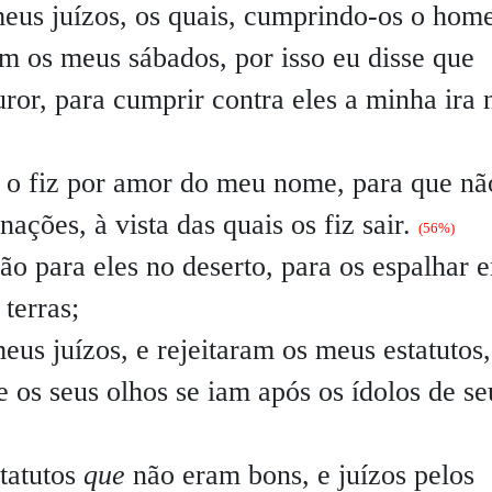
meus juízos, os quais, cumprindo-os o hom
am os meus sábados, por isso eu disse que
ror, para cumprir contra eles a minha ira 
 o fiz por amor do meu nome, para que nã
ações, à vista das quais os fiz sair.
(56%)
 para eles no deserto, para os espalhar e
terras;
s juízos, e rejeitaram os meus estatutos,
 os seus olhos se iam após os ídolos de se
tatutos
que
não eram bons, e juízos pelos