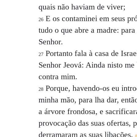
quais não haviam de viver;
E os contaminei em seus pró
26
tudo o que abre a madre: para
Senhor.
Portanto fala à casa de Israe
27
Senhor Jeová: Ainda nisto me 
contra mim.
Porque, havendo-os eu introd
28
minha mão, para lha dar, então
a árvore frondosa, e sacrificar
provocação das suas ofertas, p
derramaram as suas libações.