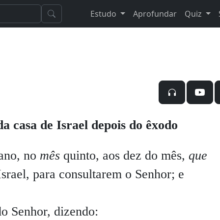
Estudo
Aprofundar
Quiz
a casa de Israel depois do êxodo
ano, no
mês
quinto, aos dez do mês,
que
srael, para consultarem o Senhor; e
o Senhor, dizendo: