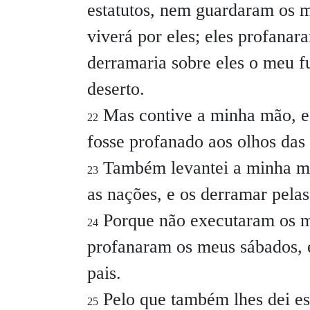
estatutos, nem guardaram os 
viverá por eles; eles profanar
derramaria sobre eles o meu fu
deserto.
Mas contive a minha mão, e
22
fosse profanado aos olhos das n
Também levantei a minha mão
23
as nações, e os derramar pelas 
Porque não executaram os meu
24
profanaram os meus sábados, e
pais.
Pelo que também lhes dei es
25