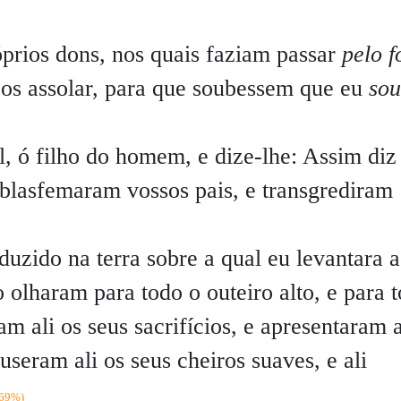
prios dons, nos quais faziam passar
pelo f
 os assolar, para que soubessem que eu
sou
l, ó filho do homem, e dize-lhe: Assim diz
blasfemaram vossos pais, e transgrediram
uzido na terra sobre a qual eu levantara a
 olharam para todo o outeiro alto, e para 
am ali os seus sacrifícios, e apresentaram a
useram ali os seus cheiros suaves, e ali
(69%)