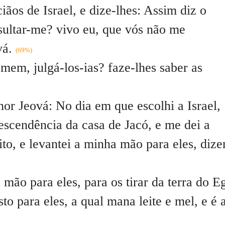
ãos de Israel, e dize-lhes: Assim diz o
sultar-me? vivo eu, que vós não me
vá.
(69%)
omem, julgá-los-ias? faze-lhes saber as
or Jeová: No dia em que escolhi a Israel,
escendência da casa de Jacó, e me dei a
ito, e levantei a minha mão para eles, dize
mão para eles, para os tirar da terra do Eg
sto para eles, a qual mana leite e mel, e é 