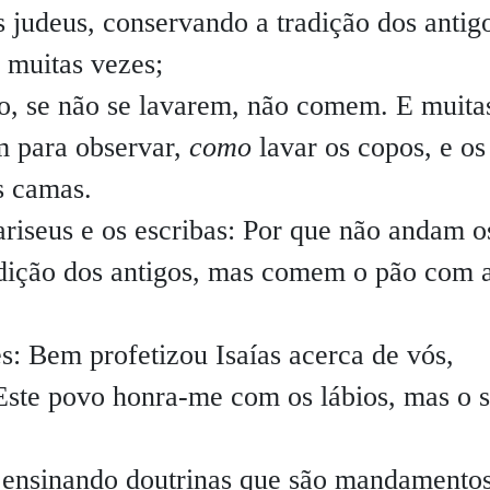
s judeus, conservando a tradição dos antig
muitas vezes;
, se não se lavarem, não comem. E muita
 para observar,
como
lavar os copos, e os
as camas.
iseus e os escribas:
Por que não andam o
adição dos antigos, mas comem o pão com 
es:
Bem profetizou Isaías acerca de vós,
: Este povo honra-me com os lábios, mas o 
ensinando doutrinas que são mandamento