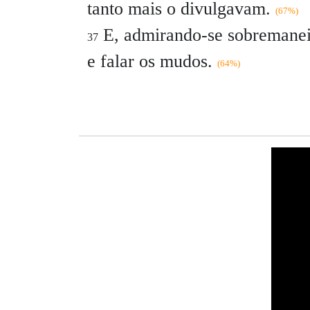
tanto mais o divulgavam.
(67%)
E, admirando-se sobremanei
37
e falar os mudos.
(64%)