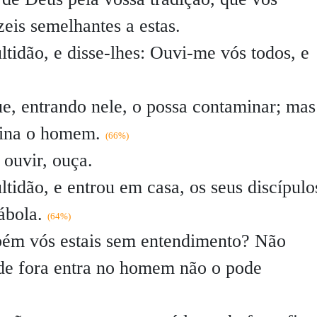
eis semelhantes a estas.
tidão, e disse-lhes:
Ouvi-me vós todos, e
e, entrando nele, o possa contaminar; mas
mina o homem.
(66%)
ouvir, ouça.
idão, e entrou em casa, os seus discípulo
rábola.
(64%)
ém vós estais sem entendimento? Não
de fora entra no homem não o pode