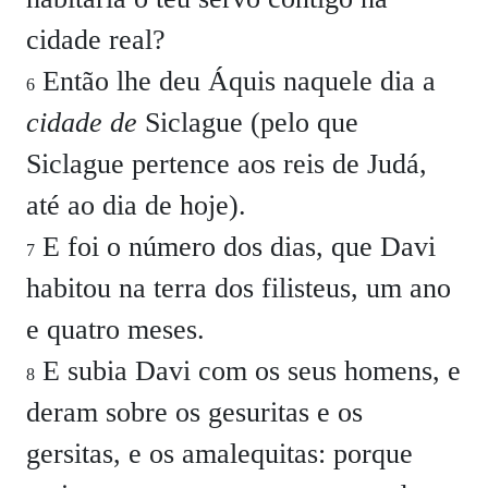
cidade real?
Então lhe deu Áquis naquele dia a
6
cidade de
Siclague (pelo que
Siclague pertence aos reis de Judá,
até ao dia de hoje).
E foi o número dos dias, que Davi
7
habitou na terra dos filisteus, um ano
e quatro meses.
E subia Davi com os seus homens, e
8
deram sobre os gesuritas e os
gersitas, e os amalequitas: porque