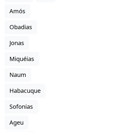
Amós
Obadias
Jonas
Miquéias
Naum
Habacuque
Sofonias
Ageu