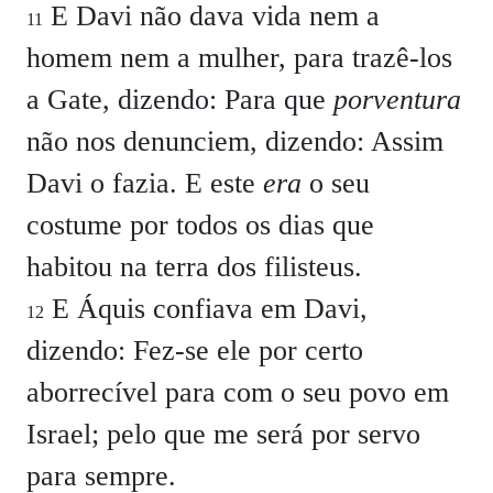
E Davi não dava vida nem a
11
homem nem a mulher, para trazê-los
a Gate, dizendo:
Para que
porventura
não nos denunciem, dizendo: Assim
Davi o fazia.
E este
era
o seu
costume por todos os dias que
habitou na terra dos filisteus.
E Áquis confiava em Davi,
12
dizendo:
Fez-se ele por certo
aborrecível para com o seu povo em
Israel; pelo que me será por servo
para sempre.