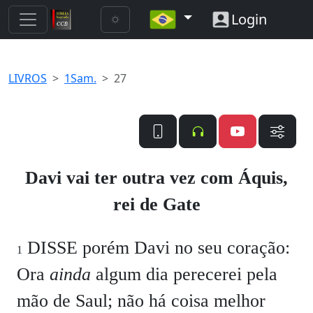
Login
LIVROS
1Sam.
27
Davi vai ter outra vez com Áquis,
rei de Gate
DISSE porém Davi no seu coração:
1
Ora
ainda
algum dia perecerei pela
mão de Saul; não há coisa melhor