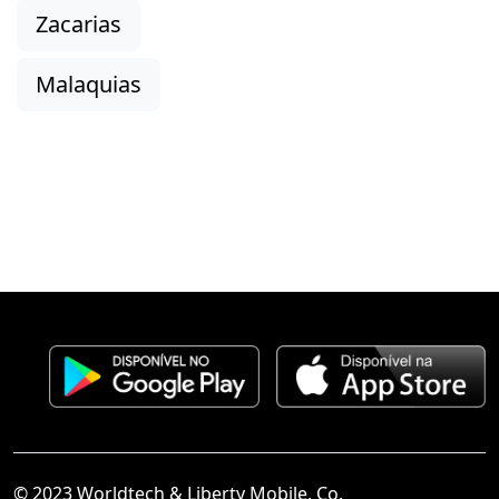
Zacarias
Malaquias
© 2023 Worldtech & Liberty Mobile, Co.