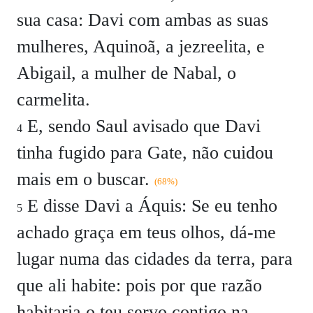
sua casa: Davi com ambas as suas
mulheres, Aquinoã, a jezreelita, e
Abigail, a mulher de Nabal, o
carmelita.
E, sendo Saul avisado que Davi
4
tinha fugido para Gate, não cuidou
mais em o buscar.
(68%)
E disse Davi a Áquis:
Se eu tenho
5
achado graça em teus olhos, dá-me
lugar numa das cidades da terra, para
que ali habite: pois por que razão
habitaria o teu servo contigo na