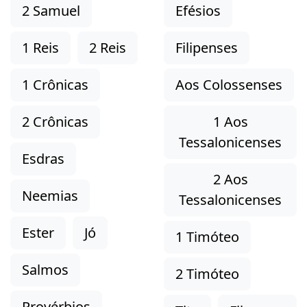
2 Samuel
Efésios
1 Reis
2 Reis
Filipenses
1 Crônicas
Aos Colossenses
2 Crônicas
1 Aos
Tessalonicenses
Esdras
2 Aos
Neemias
Tessalonicenses
Ester
Jó
1 Timóteo
Salmos
2 Timóteo
Provérbios