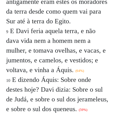
antigamente eram estes os moradores
da terra desde como quem vai para
Sur até à terra do Egito.
E Davi feria aquela terra, e não
9
dava vida nem a homem nem a
mulher, e tomava ovelhas, e vacas, e
jumentos, e camelos, e vestidos; e
voltava, e vinha a Áquis.
(64%)
E dizendo Áquis:
Sobre onde
10
destes hoje?
Davi dizia:
Sobre o sul
de Judá, e sobre o sul dos jerameleus,
e sobre o sul dos queneus.
(59%)