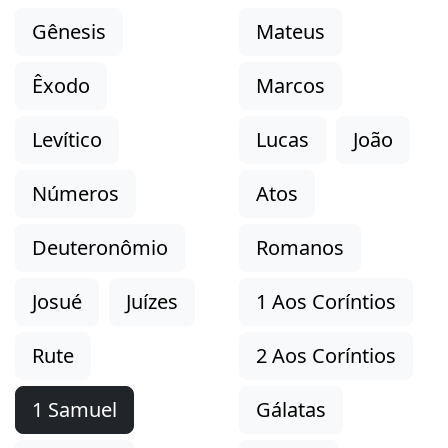
Gênesis
Mateus
Êxodo
Marcos
Levítico
Lucas
João
Números
Atos
Deuteronômio
Romanos
Josué
Juízes
1 Aos Coríntios
Rute
2 Aos Coríntios
1 Samuel
Gálatas