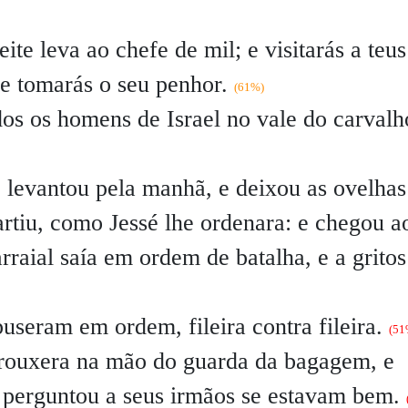
ite leva ao chefe de mil; e visitarás a teus
 e tomarás o seu penhor.
(61%)
dos os homens de Israel no vale do carvalh
levantou pela manhã, e deixou as ovelhas
artiu, como Jessé lhe ordenara: e chegou a
rraial saía em ordem de batalha, e a gritos
 puseram em ordem, fileira contra fileira.
(51
trouxera na mão do guarda da bagagem, e
, perguntou a seus irmãos se estavam bem.