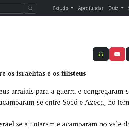
Estudo
Aprofundar
Quiz
 os israelitas e os filisteus
eus arraiais para a guerra e congregaram-
acamparam-se entre Socó e Azeca, no ter
srael se ajuntaram e acamparam no vale d