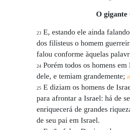
O gigante G
E, estando ele ainda falando
23
dos filisteus o homem guerreir
falou conforme àquelas palav
Porém todos os homens em I
24
dele, e temiam grandemente;
(
E diziam os homens de Israe
25
para afrontar a Israel: há de s
enriquecerá de grandes riquezas
de seu pai em Israel.