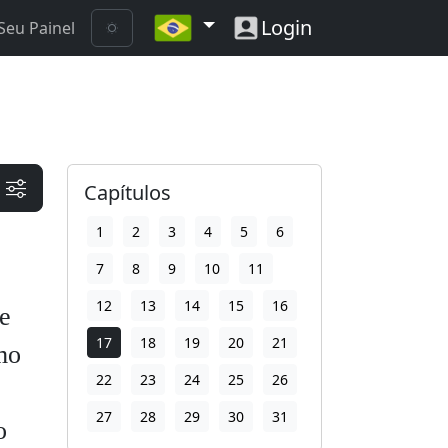
Login
Seu Painel
Capítulos
1
2
3
4
5
6
7
8
9
10
11
12
13
14
15
16
se
17
18
19
20
21
mo
22
23
24
25
26
27
28
29
30
31
o