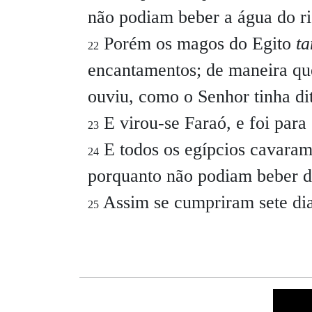
não podiam beber a água do rio
Porém os magos do Egito
t
22
encantamentos; de maneira que
ouviu, como o Senhor tinha di
E virou-se Faraó, e foi para
23
E todos os egípcios cavaram
24
porquanto não podiam beber da
Assim se cumpriram sete dias
25