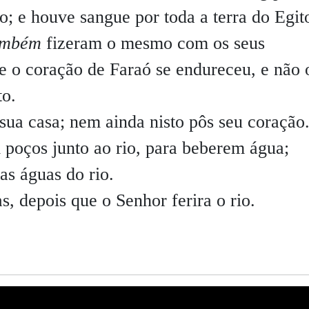
; e houve sangue por toda a terra do Egit
ambém
fizeram o mesmo com os seus
 o coração de Faraó se endureceu, e não 
to.
 sua casa; nem ainda nisto pôs seu coração
 poços junto ao rio, para beberem água;
s águas do rio.
, depois que o Senhor ferira o rio.