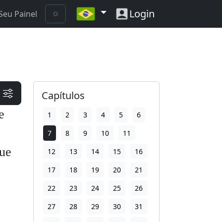
Login
Seu Painel
Capítulos
e
1
2
3
4
5
6
7
8
9
10
11
que
12
13
14
15
16
17
18
19
20
21
22
23
24
25
26
27
28
29
30
31