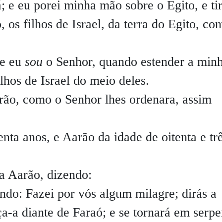
; e eu porei minha mão sobre o Egito, e tir
 os filhos de Israel, da terra do Egito, co
ue eu
sou
o Senhor, quando estender a min
ilhos de Israel do meio deles.
rão, como o Senhor lhes ordenara, assim
enta anos, e Aarão da idade de oitenta e tr
a Aarão, dizendo:
ndo: Fazei por vós algum milagre; dirás a
a-a diante de Faraó; e se tornará em serpe