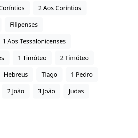
Coríntios
2 Aos Coríntios
Filipenses
1 Aos Tessalonicenses
es
1 Timóteo
2 Timóteo
Hebreus
Tiago
1 Pedro
2 João
3 João
Judas