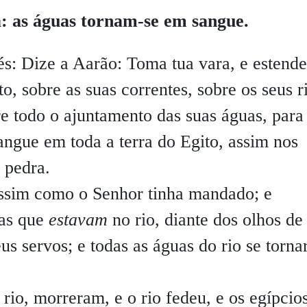
: as águas tornam-se em sangue.
és:
Dize a Aarão: Toma tua vara, e estende
o, sobre as suas correntes, sobre os seus r
re todo o ajuntamento das suas águas, para
angue em toda a terra do Egito, assim nos
 pedra.
ssim como o Senhor tinha mandado; e
uas que
estavam
no rio, diante dos olhos de
eus servos; e todas as águas do rio se torn
rio, morreram, e o rio fedeu, e os egípcio