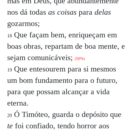
mas em Deus, que abundantemente
nos dá todas
as coisas
para
delas
gozarmos;
Que façam bem, enriqueçam em
18
boas obras, repartam de boa mente, e
sejam comunicáveis;
(56%)
Que entesourem para si mesmos
19
um bom fundamento para o futuro,
para que possam alcançar a vida
eterna.
Ó Timóteo, guarda o depósito que
20
te
foi confiado, tendo horror aos