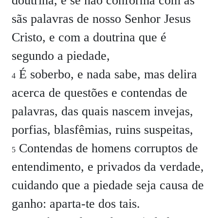
doutrina, e se não conforma com as
sãs palavras de nosso Senhor Jesus
Cristo, e com a doutrina que é
segundo a piedade,
É soberbo, e nada sabe, mas delira
4
acerca de questões e contendas de
palavras, das quais nascem invejas,
porfias, blasfêmias, ruins suspeitas,
Contendas de homens corruptos de
5
entendimento, e privados da verdade,
cuidando que a piedade seja causa de
ganho: aparta-te dos tais.