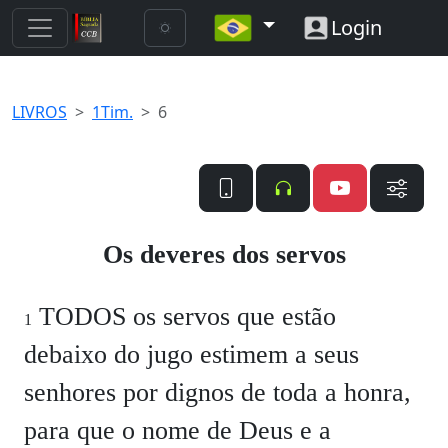
Login
LIVROS
1Tim.
6
Os deveres dos servos
TODOS os servos que estão
1
debaixo do jugo estimem a seus
senhores por dignos de toda a honra,
para que o nome de Deus e a