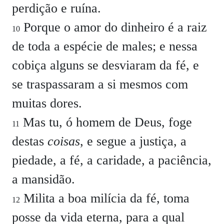
perdição e ruína.
Porque o amor do dinheiro é a raiz
10
de toda a espécie de males; e nessa
cobiça alguns se desviaram da fé, e
se traspassaram a si mesmos com
muitas dores.
Mas tu, ó homem de Deus, foge
11
destas
coisas
, e segue a justiça, a
piedade, a fé, a caridade, a paciência,
a mansidão.
Milita a boa milícia da fé, toma
12
posse da vida eterna, para a qual