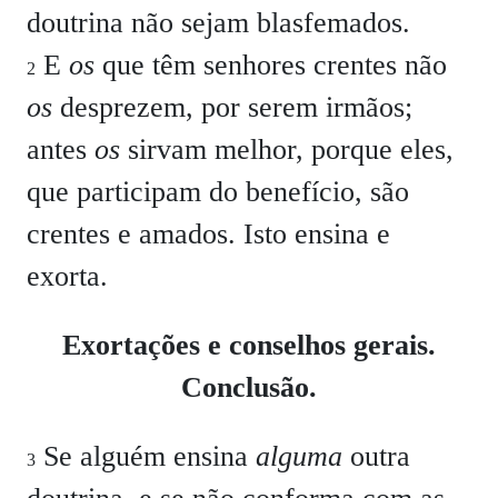
doutrina não sejam blasfemados.
E
os
que têm senhores crentes não
2
os
desprezem, por serem irmãos;
antes
os
sirvam melhor, porque eles,
que participam do benefício, são
crentes e amados. Isto ensina e
exorta.
Exortações e conselhos gerais.
Conclusão.
Se alguém ensina
alguma
outra
3