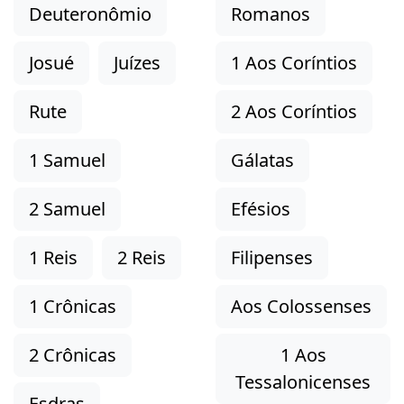
Deuteronômio
Romanos
Josué
Juízes
1 Aos Coríntios
Rute
2 Aos Coríntios
1 Samuel
Gálatas
2 Samuel
Efésios
1 Reis
2 Reis
Filipenses
1 Crônicas
Aos Colossenses
2 Crônicas
1 Aos
Tessalonicenses
Esdras