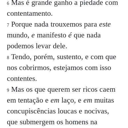
Mas é grande ganho a piedade com
6
contentamento.
Porque nada trouxemos para
este
7
mundo,
e
manifesto
é
que nada
podemos levar dele.
Tendo, porém, sustento, e com que
8
nos cobrirmos, estejamos com isso
contentes.
Mas os que querem ser ricos caem
9
em tentação e
em
laço, e
em
muitas
concupiscências loucas e nocivas,
que submergem os homens na