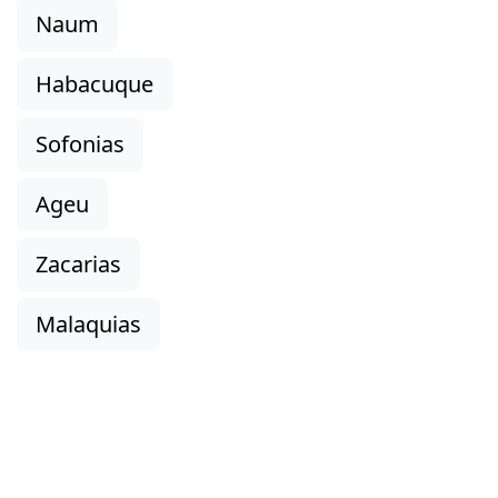
Naum
Habacuque
Sofonias
Ageu
Zacarias
Malaquias