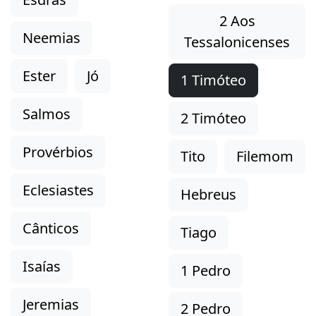
2 Aos
Neemias
Tessalonicenses
Ester
Jó
1 Timóteo
Salmos
2 Timóteo
Provérbios
Tito
Filemom
Eclesiastes
Hebreus
Cânticos
Tiago
Isaías
1 Pedro
Jeremias
2 Pedro