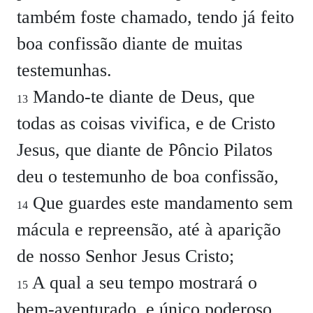
também foste chamado, tendo já feito
boa confissão diante de muitas
testemunhas.
Mando-te diante de Deus, que
13
todas as coisas vivifica, e de Cristo
Jesus, que diante de Pôncio Pilatos
deu o testemunho de boa confissão,
Que guardes este mandamento sem
14
mácula e repreensão, até à aparição
de nosso Senhor Jesus Cristo;
A qual a seu tempo mostrará o
15
bem-aventurado, e único poderoso