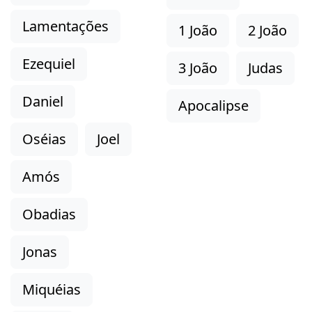
Lamentações
1 João
2 João
Ezequiel
3 João
Judas
Daniel
Apocalipse
Oséias
Joel
Amós
Obadias
Jonas
Miquéias