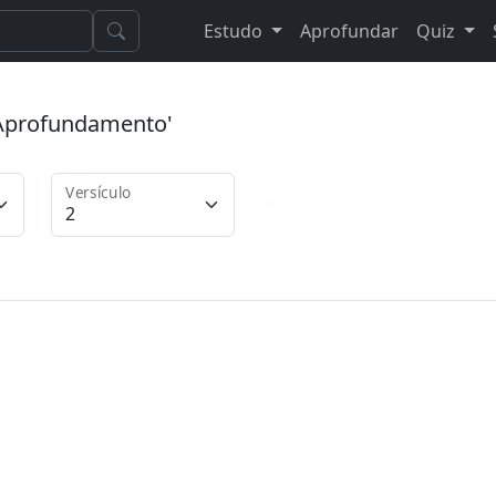
Estudo
Aprofundar
Quiz
 'Aprofundamento'
Versículo