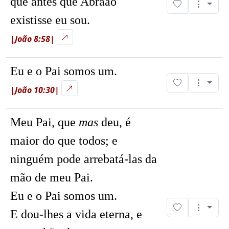
que antes que Abraão
existisse eu sou.
|João 8:58|
Eu e o Pai somos um.
|João 10:30|
Meu Pai, que
mas
deu, é
maior do que todos; e
ninguém pode arrebatá-las da
mão de meu Pai.
Eu e o Pai somos um.
E dou-lhes a vida eterna, e