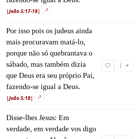
|João 5:17-18|
Por isso pois os judeus ainda
mais procuravam matá-lo,
porque não só quebrantava o
sábado, mas também dizia
que Deus era seu próprio Pai,
fazendo-se igual a Deus.
|João 5:18|
Disse-lhes Jesus: Em
verdade, em verdade vos digo