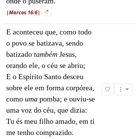
onde o puseram.
|Marcos 16:6|
E aconteceu que, como todo
o povo se batizava, sendo
batizado
também
Jesus,
orando ele, o céu se abriu;
E o Espírito Santo desceu
sobre ele em forma corpórea,
como
uma
pomba; e ouviu-se
uma voz do céu, que dizia:
Tu és meu filho amado, em ti
me tenho comprazido.