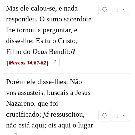
Mas ele calou-se, e nada
respondeu. O sumo sacerdote
lhe tornou a perguntar, e
disse-lhe: És tu o Cristo,
Filho do
Deus
Bendito?
|Marcos 14:61-62|
Porém ele disse-lhes:
Não
vos assusteis; buscais a Jesus
Nazareno, que foi
crucificado;
já
ressuscitou,
não está aqui; eis aqui o lugar