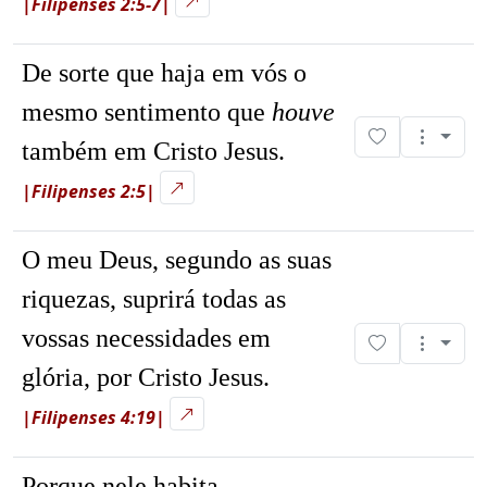
|Filipenses 2:5-7|
De sorte que haja em vós o
mesmo sentimento que
houve
também em Cristo Jesus.
|Filipenses 2:5|
O meu Deus, segundo as suas
riquezas, suprirá todas as
vossas necessidades em
glória, por Cristo Jesus.
|Filipenses 4:19|
Porque nele habita