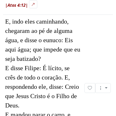
|Atos 4:12|
E, indo eles caminhando,
chegaram ao pé de alguma
água, e disse o eunuco: Eis
aqui água; que impede que eu
seja batizado?
E disse Filipe: É lícito, se
crês de todo o coração. E,
respondendo ele, disse: Creio
que Jesus Cristo é o Filho de
Deus.
E mandou parar o carro, e