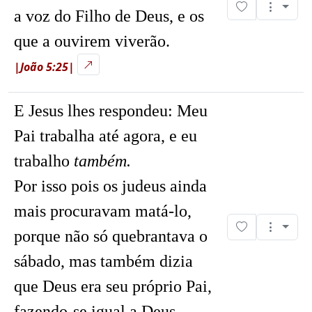
a voz do Filho de Deus, e os
que a ouvirem viverão.
|João 5:25|
E Jesus lhes respondeu: Meu
Pai trabalha até agora, e eu
trabalho
também.
Por isso pois os judeus ainda
mais procuravam matá-lo,
porque não só quebrantava o
sábado, mas também dizia
que Deus era seu próprio Pai,
fazendo-se igual a Deus.