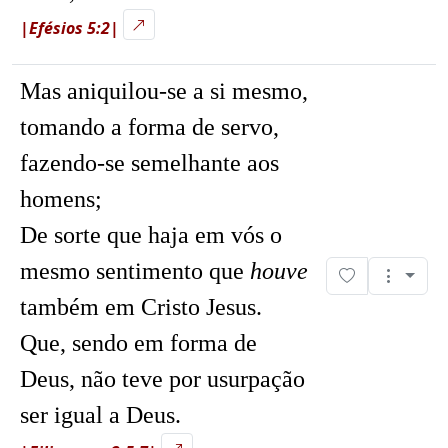
|Efésios 5:2|
Mas aniquilou-se a si mesmo,
tomando a forma de servo,
fazendo-se semelhante aos
homens;
De sorte que haja em vós o
mesmo sentimento que
houve
também em Cristo Jesus.
Que, sendo em forma de
Deus, não teve por usurpação
ser igual a Deus.