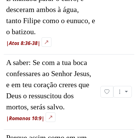
desceram ambos à água,
tanto Filipe como o eunuco, e
o batizou.
|Atos 8:36-38|
A saber: Se com a tua boca
confessares ao Senhor Jesus,
e em teu coração creres que
Deus o ressuscitou dos
mortos, serás salvo.
|Romanos 10:9|
Porque assim como em um