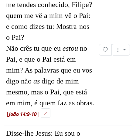
me tendes conhecido, Filipe?
quem me vê a mim vê o Pai:
e como dizes tu: Mostra-nos
o Pai?
Não crês tu que eu
estou
no
Pai, e que o Pai está em
mim? As palavras que eu vos
digo não
as
digo de mim
mesmo, mas o Pai, que está
em mim, é quem faz as obras.
|João 14:9-10|
Disse-lhe Jesus:
Eu sou o