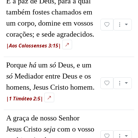
E a paz de Deus, para a qual
também fostes chamados em
um corpo, domine em vossos
corações; e sede agradecidos.
|Aos Colossenses 3:15|
Porque
há
um
só
Deus, e um
só
Mediador entre Deus e os
homens, Jesus Cristo homem.
|1 Timóteo 2:5|
A graça de nosso Senhor
Jesus Cristo
seja
com o vosso