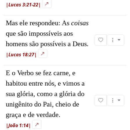
|Lucas 3:21-22|
Mas ele respondeu: As
coisas
que são impossíveis aos
homens são possíveis a Deus.
|Lucas 18:27|
E o Verbo se fez carne, e
habitou entre nós, e vimos a
sua glória, como a glória do
unigênito do Pai, cheio de
graça e de verdade.
|João 1:14|