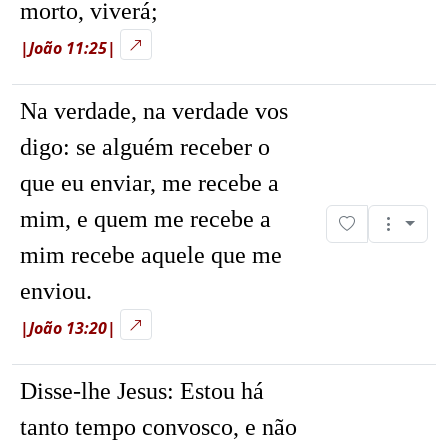
morto, viverá;
|João 11:25|
Na verdade, na verdade vos
digo: se alguém receber o
que eu enviar, me recebe a
mim, e quem me recebe a
mim recebe aquele que me
enviou.
|João 13:20|
Disse-lhe Jesus:
Estou há
tanto tempo convosco, e não