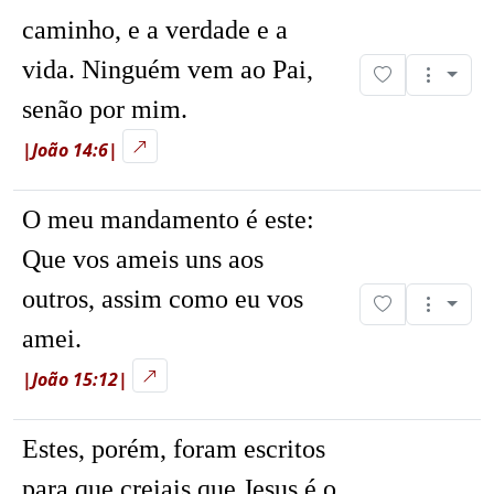
caminho, e a verdade e a
vida. Ninguém vem ao Pai,
senão por mim.
|João 14:6|
O meu mandamento é este:
Que vos ameis uns aos
outros, assim como eu vos
amei.
|João 15:12|
Estes, porém, foram escritos
para que creiais que Jesus é o