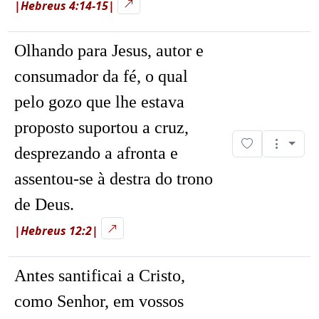
|Hebreus 4:14-15|
Olhando para Jesus, autor e
consumador da fé, o qual
pelo gozo que lhe estava
proposto suportou a cruz,
desprezando a afronta e
assentou-se à destra do trono
de Deus.
|Hebreus 12:2|
Antes santificai a Cristo,
como Senhor, em vossos