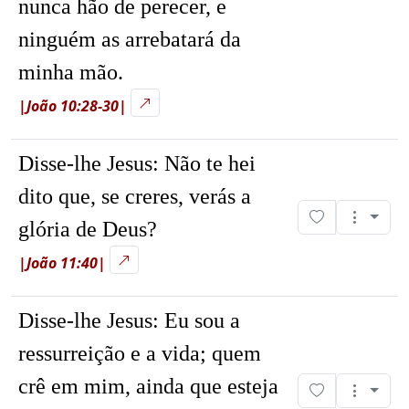
nunca hão de perecer, e
ninguém as arrebatará da
minha mão.
|João 10:28-30|
Disse-lhe Jesus:
Não te hei
dito que, se creres, verás a
glória de Deus?
|João 11:40|
Disse-lhe Jesus:
Eu sou a
ressurreição e a vida; quem
crê em mim, ainda que esteja