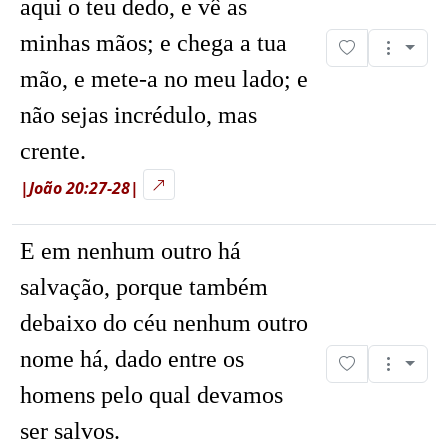
aqui o teu dedo, e vê as
minhas mãos; e chega a tua
mão, e mete-a no meu lado; e
não sejas incrédulo, mas
crente.
|João 20:27-28|
E em nenhum outro há
salvação, porque também
debaixo do céu nenhum outro
nome há, dado entre os
homens pelo qual devamos
ser salvos.