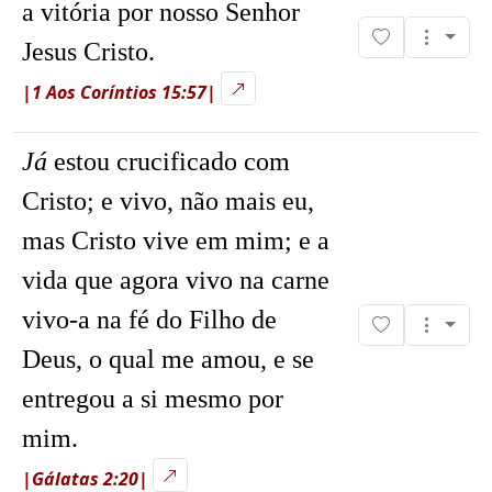
a vitória por nosso Senhor
Jesus Cristo.
|1 Aos Coríntios 15:57|
Já
estou crucificado com
Cristo; e vivo, não mais eu,
mas Cristo vive em mim; e a
vida que agora vivo na carne
vivo-a na fé do Filho de
Deus, o qual me amou, e se
entregou a si mesmo por
mim.
|Gálatas 2:20|