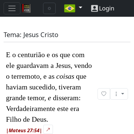
Login
Tema: Jesus Cristo
E o centurião e os que com
ele guardavam a Jesus, vendo
o terremoto, e as
coisas
que
haviam sucedido, tiveram
grande temor,
e
disseram:
Verdadeiramente este era
Filho de Deus.
|Mateus 27:54|