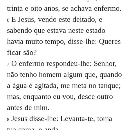
trinta e oito anos, se achava enfermo.
E Jesus, vendo este deitado, e
6
sabendo que estava neste estado
havia muito tempo, disse-lhe:
Queres
ficar são?
O enfermo respondeu-lhe:
Senhor,
7
não tenho homem algum que, quando
a água é agitada, me meta no tanque;
mas, enquanto eu vou, desce outro
antes de mim.
Jesus disse-lhe:
Levanta-te, toma
8
tua cama, e anda.