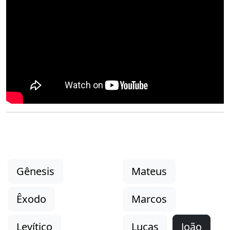
Gênesis
Mateus
Êxodo
Marcos
Levítico
Lucas
João