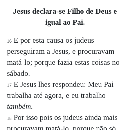
Jesus declara-se Filho de Deus e
igual ao Pai.
E por esta causa os judeus
16
perseguiram a Jesus, e procuravam
matá-lo; porque fazia estas coisas no
sábado.
E Jesus lhes respondeu: Meu Pai
17
trabalha até agora, e eu trabalho
também.
Por isso pois os judeus ainda mais
18
procuravam matá-lo, porque não só