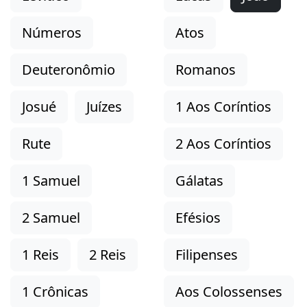
Números
Atos
Deuteronômio
Romanos
Josué
Juízes
1 Aos Coríntios
Rute
2 Aos Coríntios
1 Samuel
Gálatas
2 Samuel
Efésios
1 Reis
2 Reis
Filipenses
1 Crônicas
Aos Colossenses