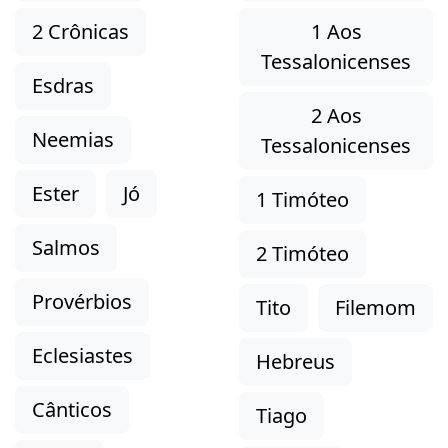
2 Crônicas
1 Aos
Tessalonicenses
Esdras
2 Aos
Neemias
Tessalonicenses
Ester
Jó
1 Timóteo
Salmos
2 Timóteo
Provérbios
Tito
Filemom
Eclesiastes
Hebreus
Cânticos
Tiago