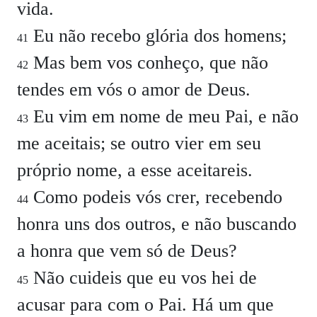
vida.
Eu não recebo glória dos homens;
41
Mas bem vos conheço, que não
42
tendes em vós o amor de Deus.
Eu vim em nome de meu Pai, e não
43
me aceitais; se outro vier em seu
próprio nome, a esse aceitareis.
Como podeis vós crer, recebendo
44
honra uns dos outros, e não buscando
a honra que vem só de Deus?
Não cuideis que eu vos hei de
45
acusar para com o Pai. Há um que