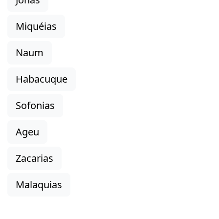
Miquéias
Naum
Habacuque
Sofonias
Ageu
Zacarias
Malaquias