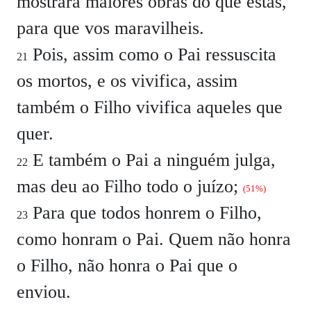
mostrará maiores obras do que estas,
para que vos maravilheis.
Pois, assim como o Pai ressuscita
21
os mortos, e os vivifica, assim
também o Filho vivifica aqueles que
quer.
E também o Pai a ninguém julga,
22
mas deu ao Filho todo o juízo;
(51%)
Para que todos honrem o Filho,
23
como honram o Pai. Quem não honra
o Filho, não honra o Pai que o
enviou.