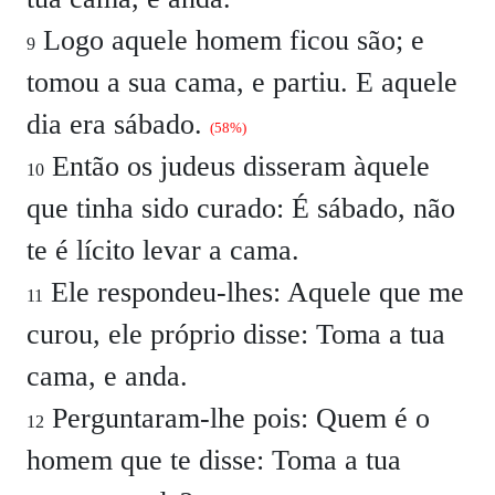
Logo aquele homem ficou são; e
9
tomou a sua cama, e partiu. E aquele
dia era sábado.
(58%)
Então os judeus disseram àquele
10
que tinha sido curado:
É sábado, não
te é lícito levar a cama.
Ele respondeu-lhes:
Aquele que me
11
curou, ele próprio disse: Toma a tua
cama, e anda.
Perguntaram-lhe pois:
Quem é o
12
homem que te disse: Toma a tua