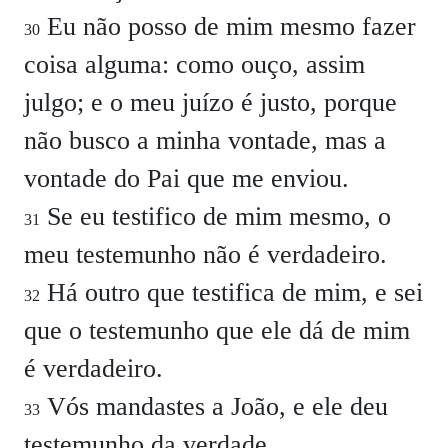
Eu não posso de mim mesmo fazer
30
coisa alguma: como ouço, assim
julgo; e o meu juízo é justo, porque
não busco a minha vontade, mas a
vontade do Pai que me enviou.
Se eu testifico de mim mesmo, o
31
meu testemunho não é verdadeiro.
Há outro que testifica de mim, e sei
32
que o testemunho que ele dá de mim
é verdadeiro.
Vós mandastes a João, e ele deu
33
testemunho da verdade.