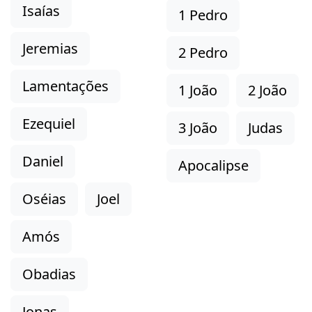
Isaías
1 Pedro
Jeremias
2 Pedro
Lamentações
1 João
2 João
Ezequiel
3 João
Judas
Daniel
Apocalipse
Oséias
Joel
Amós
Obadias
Jonas