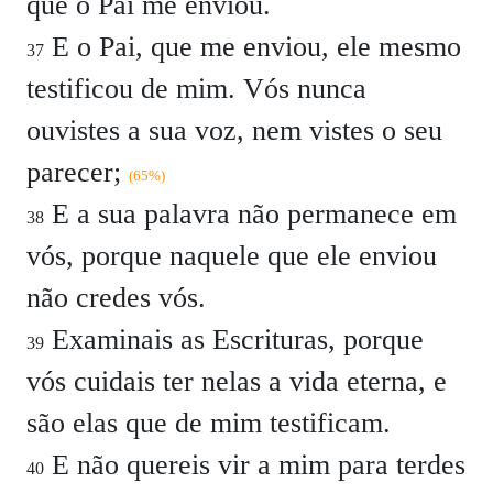
que o Pai me enviou.
E o Pai, que me enviou, ele mesmo
37
testificou de mim. Vós nunca
ouvistes a sua voz, nem vistes o seu
parecer;
(65%)
E a sua palavra não permanece em
38
vós, porque naquele que ele enviou
não credes vós.
Examinais as Escrituras, porque
39
vós cuidais ter nelas a vida eterna, e
são elas que de mim testificam.
E não quereis vir a mim para terdes
40