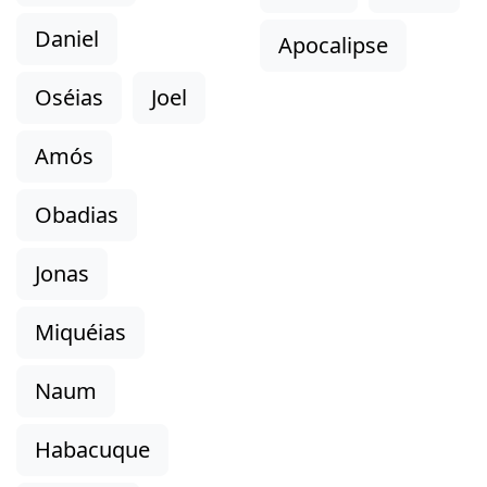
Daniel
Apocalipse
Oséias
Joel
Amós
Obadias
Jonas
Miquéias
Naum
Habacuque