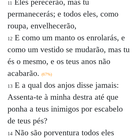
Eles perecerão, mas tu
11
permanecerás; e todos eles, como
roupa, envelhecerão,
E como um manto os enrolarás, e
12
como um vestido se mudarão, mas tu
és o mesmo, e os teus anos não
acabarão.
(67%)
E a qual dos anjos disse jamais:
13
Assenta-te à minha destra até que
ponha a teus inimigos por escabelo
de teus pés?
Não são porventura todos eles
14