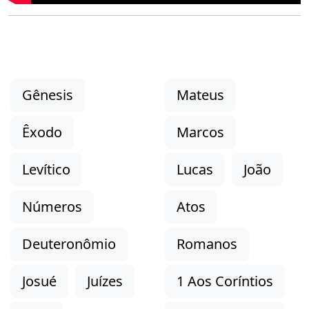
Gênesis
Mateus
Êxodo
Marcos
Levítico
Lucas
João
Números
Atos
Deuteronômio
Romanos
Josué
Juízes
1 Aos Coríntios