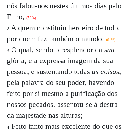
nós falou-nos nestes últimos dias pelo
Filho,
(59%)
A quem constituiu herdeiro de tudo,
2
por quem fez também o mundo.
(61%)
O qual, sendo o resplendor da
sua
3
glória, e a expressa imagem da sua
pessoa, e sustentando todas
as coisas
,
pela palavra do seu poder, havendo
feito por si mesmo a purificação dos
nossos pecados, assentou-se à destra
da majestade nas alturas;
Feito tanto mais excelente do que os
4