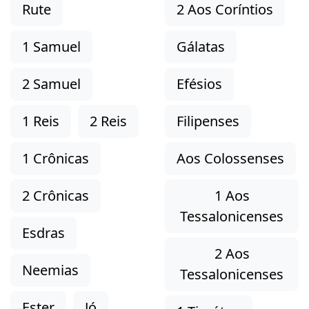
Rute
2 Aos Coríntios
1 Samuel
Gálatas
2 Samuel
Efésios
1 Reis
2 Reis
Filipenses
1 Crônicas
Aos Colossenses
2 Crônicas
1 Aos
Tessalonicenses
Esdras
2 Aos
Neemias
Tessalonicenses
Ester
Jó