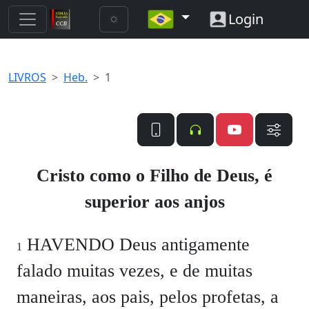
Login
LIVROS
Heb.
1
Cristo como o Filho de Deus, é
superior aos anjos
HAVENDO Deus antigamente
1
falado muitas vezes, e de muitas
maneiras, aos pais, pelos profetas, a