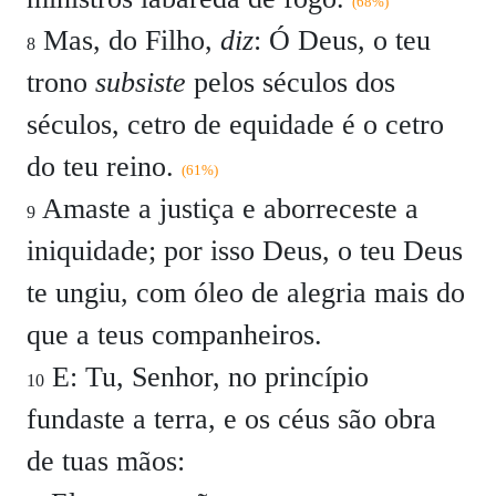
(68%)
Mas, do Filho,
diz
: Ó Deus, o teu
8
trono
subsiste
pelos séculos dos
séculos, cetro de equidade é o cetro
do teu reino.
(61%)
Amaste a justiça e aborreceste a
9
iniquidade; por isso Deus, o teu Deus
te ungiu, com óleo de alegria mais do
que a teus companheiros.
E: Tu, Senhor, no princípio
10
fundaste a terra, e os céus são obra
de tuas mãos: