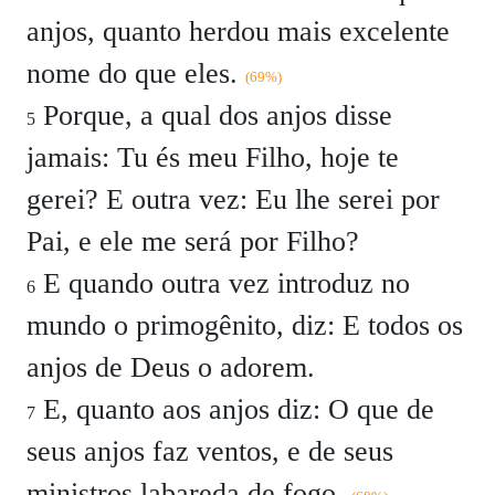
anjos, quanto herdou mais excelente
nome do que eles.
(69%)
Porque, a qual dos anjos disse
5
jamais: Tu és meu Filho, hoje te
gerei? E outra vez: Eu lhe serei por
Pai, e ele me será por Filho?
E quando outra vez introduz no
6
mundo o primogênito, diz: E todos os
anjos de Deus o adorem.
E, quanto aos anjos diz: O que de
7
seus anjos faz ventos, e de seus
ministros labareda de fogo.