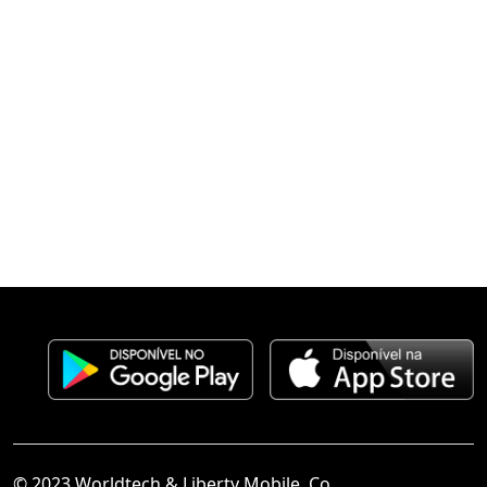
© 2023 Worldtech & Liberty Mobile, Co.