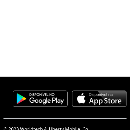
© 2023 Worldtech & Liberty Mobile, Co.