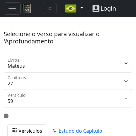
Login
Selecione o verso para visualizar o
'Aprofundamento'
Livros
Capítulos
Versículo
Versículos
Estudo do Capítulo