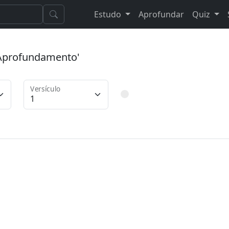
Estudo
Aprofundar
Quiz
 'Aprofundamento'
Versículo