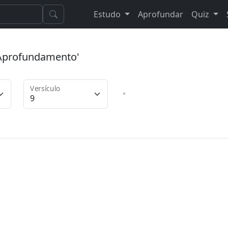
Estudo
Aprofundar
Quiz
 'Aprofundamento'
Versículo