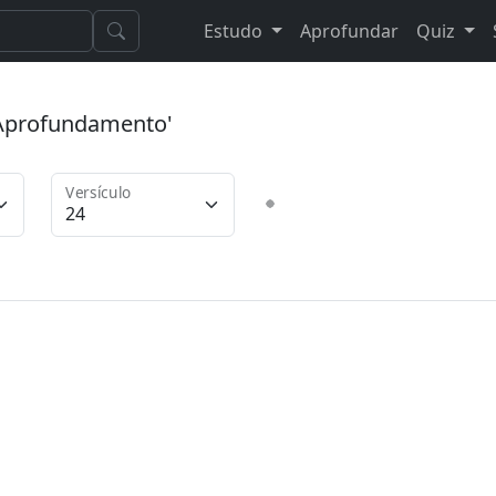
Estudo
Aprofundar
Quiz
 'Aprofundamento'
Versículo