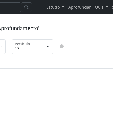
Estudo
Aprofundar
Quiz
 'Aprofundamento'
Versículo