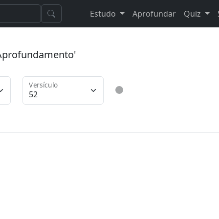
Estudo
Aprofundar
Quiz
 'Aprofundamento'
Versículo