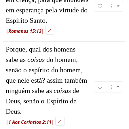
em esperança pela virtude do
Espírito Santo.
|Romanos 15:13|
Porque, qual dos homens
sabe as
coisas
do homem,
senão o espírito do homem,
que nele está? assim também
ninguém sabe as
coisas
de
Deus, senão o Espírito de
Deus.
|1 Aos Coríntios 2:11|