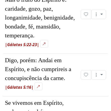
caridade, gozo, paz,
longanimidade, benignidade,
bondade, fé, mansidão,
temperança.
|Gálatas 5:22-23|
Digo, porém: Andai em
Espírito, e não cumprireis a
concupiscência da carne.
|Gálatas 5:16|
Se vivemos em Espírito,