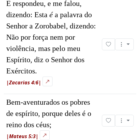
E respondeu, e me falou,
dizendo: Esta
é
a palavra do
Senhor a Zorobabel, dizendo:
Não por força nem por
violência, mas pelo meu
Espírito, diz o Senhor dos
Exércitos.
|Zacarias 4:6|
Bem-aventurados os pobres
de espírito, porque deles é o
reino dos céus;
|Mateus 5:3|