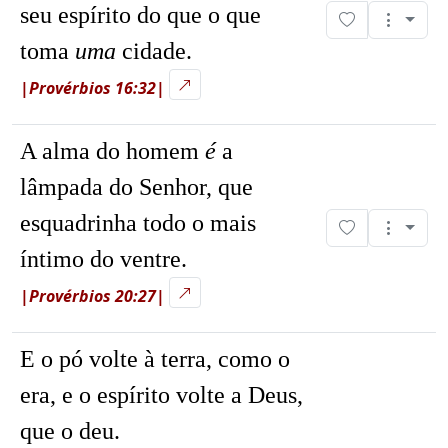
seu espírito do que o que
toma
uma
cidade.
|Provérbios 16:32|
A alma do homem
é
a
lâmpada do Senhor, que
esquadrinha todo o mais
íntimo do ventre.
|Provérbios 20:27|
E o pó volte à terra, como o
era, e o espírito volte a Deus,
que o deu.