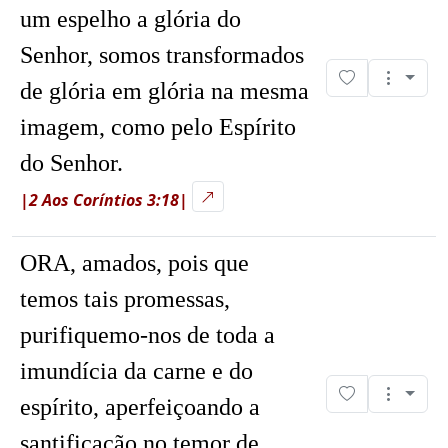
um espelho a glória do
Senhor, somos transformados
de glória em glória na mesma
imagem, como pelo Espírito
do Senhor.
|2 Aos Coríntios 3:18|
ORA, amados, pois que
temos tais promessas,
purifiquemo-nos de toda a
imundícia da carne e do
espírito, aperfeiçoando a
santificação no temor de