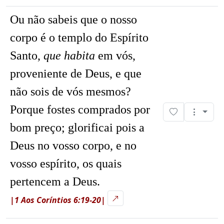
Ou não sabeis que o nosso
corpo é o templo do Espírito
Santo,
que habita
em vós,
proveniente de Deus, e que
não sois de vós mesmos?
Porque fostes comprados por
bom preço; glorificai pois a
Deus no vosso corpo, e no
vosso espírito, os quais
pertencem a Deus.
|1 Aos Coríntios 6:19-20|