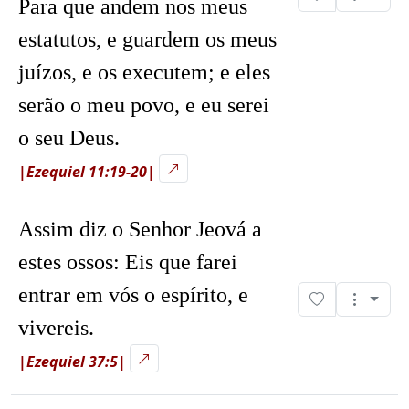
Para que andem nos meus
estatutos, e guardem os meus
juízos, e os executem; e eles
serão o meu povo, e eu serei
o seu Deus.
|Ezequiel 11:19-20|
Assim diz o Senhor Jeová a
estes ossos: Eis que farei
entrar em vós o espírito, e
vivereis.
|Ezequiel 37:5|