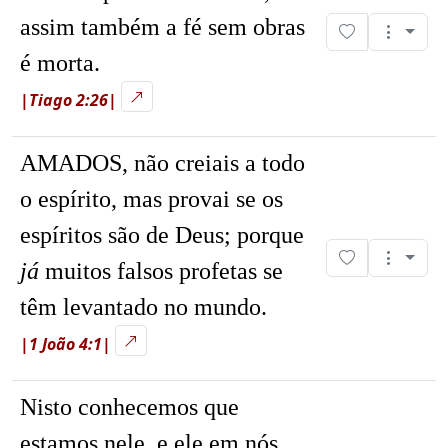
assim também a fé sem obras
é morta.
|Tiago 2:26|
AMADOS, não creiais a todo
o espírito, mas provai se os
espíritos são de Deus; porque
já
muitos falsos profetas se
têm levantado no mundo.
|1 João 4:1|
Nisto conhecemos que
estamos nele, e ele em nós,