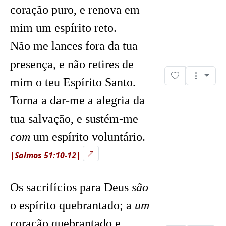
coração puro, e renova em
mim um espírito reto.
Não me lances fora da tua
presença, e não retires de
mim o teu Espírito Santo.
Torna a dar-me a alegria da
tua salvação, e sustém-me
com
um espírito voluntário.
|Salmos 51:10-12|
Os sacrifícios para Deus
são
o espírito quebrantado; a
um
coração quebrantado e