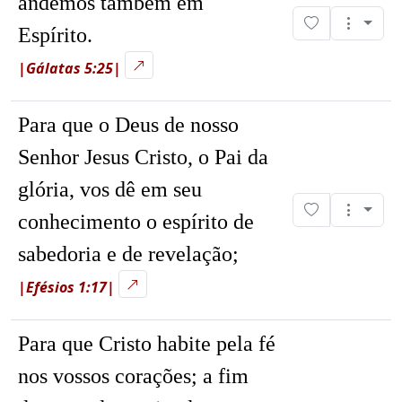
andemos também em
Espírito.
|Gálatas 5:25|
Para que o Deus de nosso
Senhor Jesus Cristo, o Pai da
glória, vos dê em seu
conhecimento o espírito de
sabedoria e de revelação;
|Efésios 1:17|
Para que Cristo habite pela fé
nos vossos corações; a fim