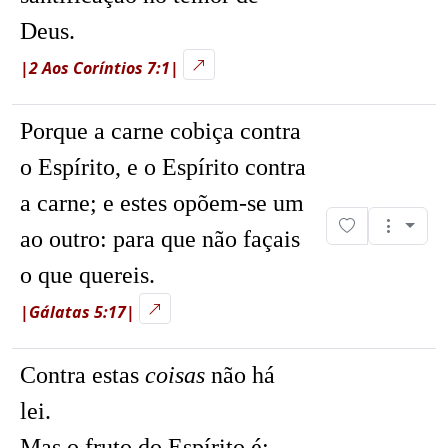
Deus.
|2 Aos Coríntios 7:1|
Porque a carne cobiça contra
o Espírito, e o Espírito contra
a carne; e estes opõem-se um
ao outro: para que não façais
o que quereis.
|Gálatas 5:17|
Contra estas
coisas
não há
lei.
Mas o fruto do Espírito é: