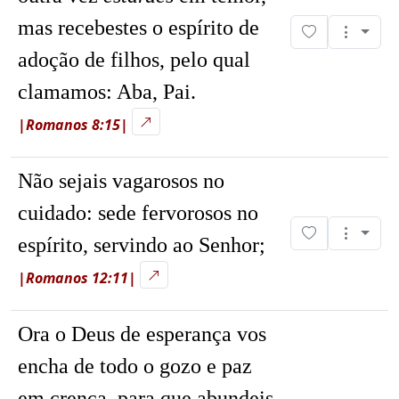
mas recebestes o espírito de
adoção de filhos, pelo qual
clamamos: Aba, Pai.
|Romanos 8:15|
Não sejais vagarosos no
cuidado: sede fervorosos no
espírito, servindo ao Senhor;
|Romanos 12:11|
Ora o Deus de esperança vos
encha de todo o gozo e paz
em crença, para que abundeis