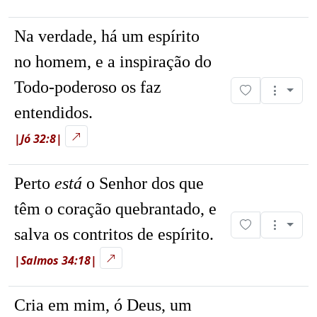
Na verdade, há um espírito
no homem, e a inspiração do
Todo-poderoso os faz
entendidos.
|Jó 32:8|
Perto
está
o Senhor dos que
têm o coração quebrantado, e
salva os contritos de espírito.
|Salmos 34:18|
Cria em mim, ó Deus, um