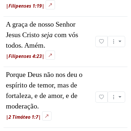
|Filipenses 1:19|
A graça de nosso Senhor
Jesus Cristo
seja
com vós
todos. Amém.
|Filipenses 4:23|
Porque Deus não nos deu o
espírito de temor, mas de
fortaleza, e de amor, e de
moderação.
|2 Timóteo 1:7|