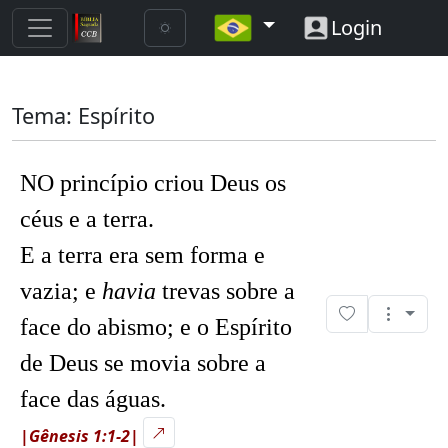
Login
Tema: Espírito
NO princípio criou Deus os
céus e a terra.
E a terra era sem forma e
vazia; e
havia
trevas sobre a
face do abismo; e o Espírito
de Deus se movia sobre a
face das águas.
|Gênesis 1:1-2|