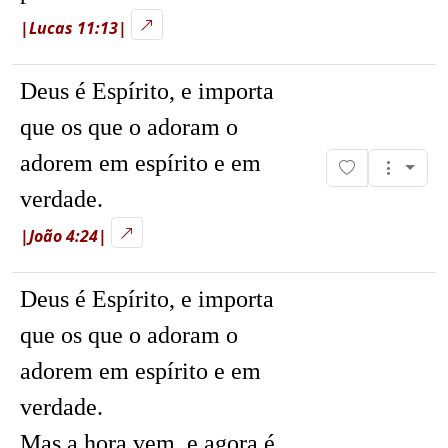
|Lucas 11:13|
Deus é Espírito, e importa
que os que o adoram o
adorem em espírito e em
verdade.
|João 4:24|
Deus é Espírito, e importa
que os que o adoram o
adorem em espírito e em
verdade.
Mas a hora vem, e agora é,