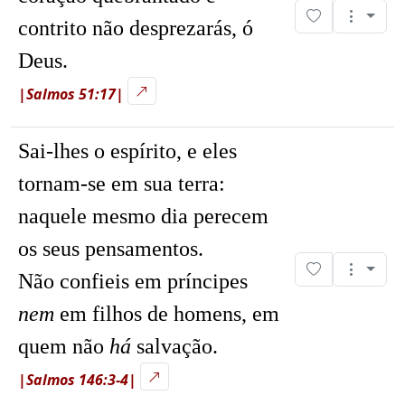
contrito não desprezarás, ó
Deus.
|Salmos 51:17|
Sai-lhes o espírito, e eles
tornam-se em sua terra:
naquele mesmo dia perecem
os seus pensamentos.
Não confieis em príncipes
nem
em filhos de homens, em
quem não
há
salvação.
|Salmos 146:3-4|