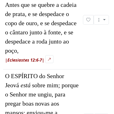
Antes que se quebre a cadeia
de prata, e se despedace o
copo de ouro, e se despedace
o cântaro junto à fonte, e se
despedace a roda junto ao
poço,
|Eclesiastes 12:6-7|
O ESPÍRITO do Senhor
Jeová
está
sobre mim; porque
o Senhor me ungiu, para
pregar boas novas aos
mansos: enviou-me a