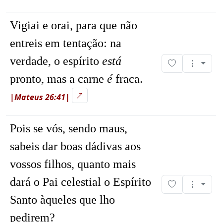
Vigiai e orai, para que não
entreis em tentação: na
verdade, o espírito
está
pronto, mas a carne
é
fraca.
|Mateus 26:41|
Pois se vós, sendo maus,
sabeis dar boas dádivas aos
vossos filhos, quanto mais
dará o Pai celestial o Espírito
Santo àqueles que lho
pedirem?