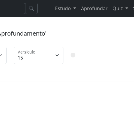
Estudo
Aprofundar
Quiz
 'Aprofundamento'
Versículo