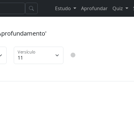
Estudo
Aprofundar
Quiz
 'Aprofundamento'
Versículo