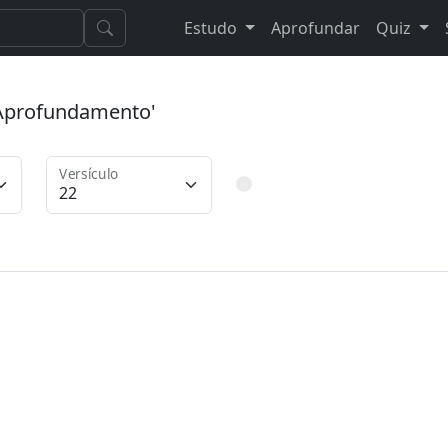
Estudo
Aprofundar
Quiz
 'Aprofundamento'
Versículo