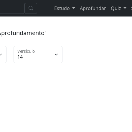
Estudo
Aprofundar
Quiz
 'Aprofundamento'
Versículo