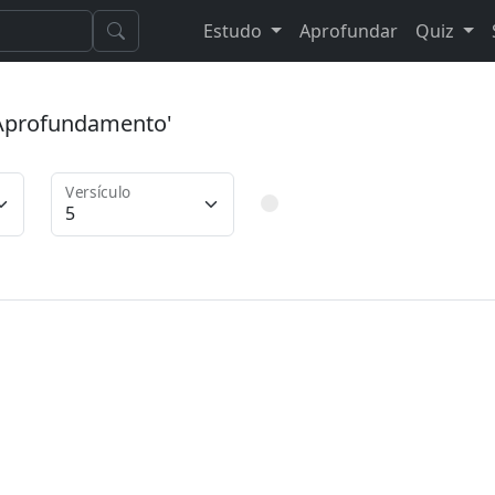
Estudo
Aprofundar
Quiz
 'Aprofundamento'
Versículo