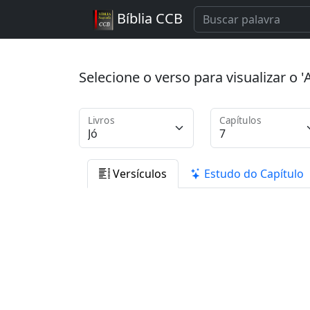
Bíblia CCB
Selecione o verso para visualizar o
Livros
Capítulos
Versículos
Estudo do Capítulo