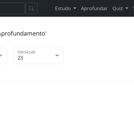
Estudo
Aprofundar
Quiz
 'Aprofundamento'
Versículo