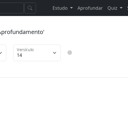
Estudo
Aprofundar
Quiz
 'Aprofundamento'
Versículo