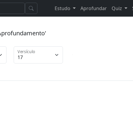
Estudo
Aprofundar
Quiz
 'Aprofundamento'
Versículo