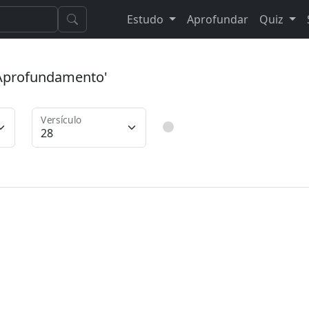
Estudo
Aprofundar
Quiz
 'Aprofundamento'
Versículo