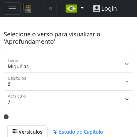
Login
Selecione o verso para visualizar o
'Aprofundamento'
Livros
Capítulos
Versículo
Versículos
Estudo do Capítulo