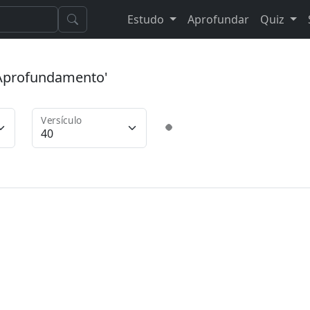
Estudo
Aprofundar
Quiz
 'Aprofundamento'
Versículo