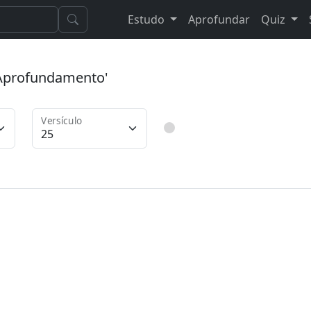
Estudo
Aprofundar
Quiz
 'Aprofundamento'
Versículo