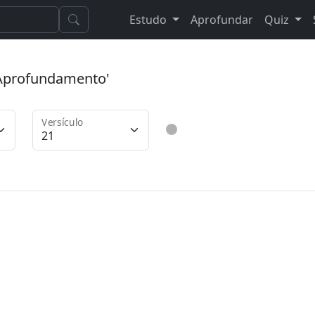
Estudo
Aprofundar
Quiz
 'Aprofundamento'
Versículo