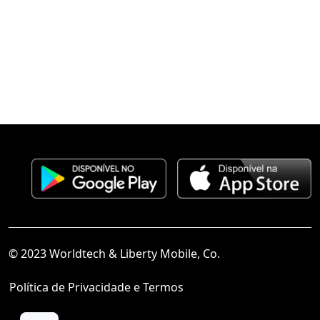
© 2023 Worldtech & Liberty Mobile, Co.
Política de Privacidade e Termos